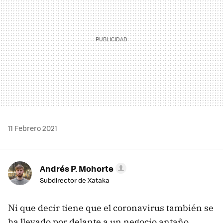
11 Febrero 2021
Andrés P. Mohorte
Subdirector de Xataka
Ni que decir tiene que el coronavirus también se
ha llevado por delante a un negocio antaño