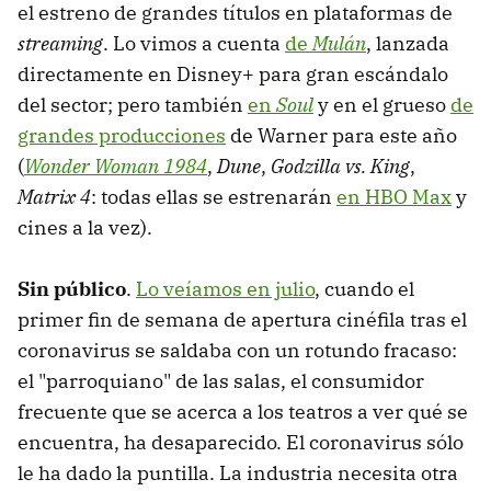
el estreno de grandes títulos en plataformas de
streaming
. Lo vimos a cuenta
de
Mulán
, lanzada
directamente en Disney+ para gran escándalo
del sector; pero también
en
Soul
y en el grueso
de
grandes producciones
de Warner para este año
(
Wonder Woman 1984
,
Dune
,
Godzilla vs. King
,
Matrix 4
: todas ellas se estrenarán
en HBO Max
y
cines a la vez).
Sin público
.
Lo veíamos en julio
, cuando el
primer fin de semana de apertura cinéfila tras el
coronavirus se saldaba con un rotundo fracaso:
el "parroquiano" de las salas, el consumidor
frecuente que se acerca a los teatros a ver qué se
encuentra, ha desaparecido. El coronavirus sólo
le ha dado la puntilla. La industria necesita otra