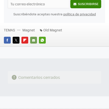
SUSCRIBIRSE
Suscribiéndote aceptas nuestra
política de privacidad
TEMAS
Magnet
Old Magnet
FACEBOOK
TWITTER
FLIPBOARD
E-
WHATSAPP
MAIL
Comentarios cerrados