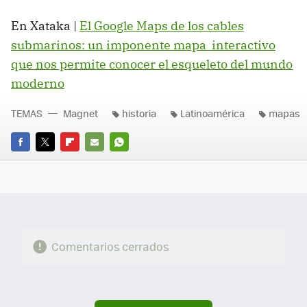
En Xataka |
El Google Maps de los cables
submarinos: un imponente mapa interactivo
que nos permite conocer el esqueleto del mundo
moderno
TEMAS
Magnet
historia
Latinoamérica
mapas
FACEBOOK
TWITTER
FLIPBOARD
E-
WHATSAPP
MAIL
Comentarios cerrados