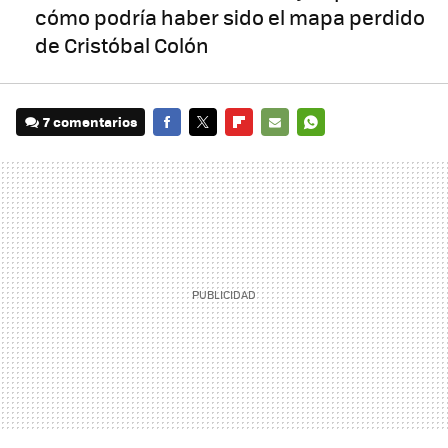
cómo podría haber sido el mapa perdido
de Cristóbal Colón
7 comentarios
FACEBOOK
TWITTER
FLIPBOARD
E-
WHATSAPP
MAIL