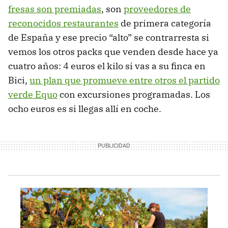
fresas son premiadas
, son
proveedores de
reconocidos restaurantes
de primera categoría
de España y ese precio “alto” se contrarresta si
vemos los otros packs que venden desde hace ya
cuatro años: 4 euros el kilo si vas a su finca en
Bici,
un plan que promueve entre otros el partido
verde Equo
con excursiones programadas. Los
ocho euros es si llegas allí en coche.