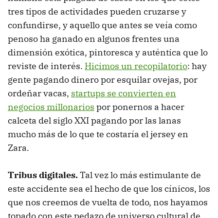
tres tipos de actividades pueden cruzarse y
confundirse, y aquello que antes se veía como
penoso ha ganado en algunos frentes una
dimensión exótica, pintoresca y auténtica que lo
reviste de interés.
Hicimos un recopilatorio
: hay
gente pagando dinero por esquilar ovejas, por
ordeñar vacas,
startups se convierten en
negocios millonarios
por ponernos a hacer
calceta del siglo XXI pagando por las lanas
mucho más de lo que te costaría el jersey en
Zara.
Tribus digitales.
Tal vez lo más estimulante de
este accidente sea el hecho de que los cínicos, los
que nos creemos de vuelta de todo, nos hayamos
topado con este pedazo de universo cultural de