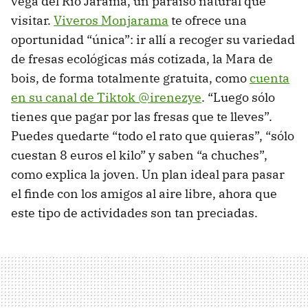
vega del Rio Jarama, un paraíso natural que
visitar.
Viveros Monjarama
te ofrece una
oportunidad “única”: ir allí a recoger su variedad
de fresas ecológicas más cotizada, la Mara de
bois, de forma totalmente gratuita, como
cuenta
en su canal de Tiktok @irenezye
. “Luego sólo
tienes que pagar por las fresas que te lleves”.
Puedes quedarte “todo el rato que quieras”, “sólo
cuestan 8 euros el kilo” y saben “a chuches”,
como explica la joven. Un plan ideal para pasar
el finde con los amigos al aire libre, ahora que
este tipo de actividades son tan preciadas.