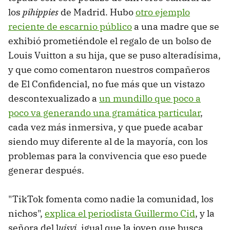
los
pihippies
de Madrid. Hubo
otro ejemplo
reciente de escarnio público
a una madre que se
exhibió prometiéndole el regalo de un bolso de
Louis Vuitton a su hija, que se puso alteradísima,
y que como comentaron nuestros compañeros
de El Confidencial, no fue más que un vistazo
descontexualizado a
un mundillo que poco a
poco va generando una gramática particular
,
cada vez más inmersiva, y que puede acabar
siendo muy diferente al de la mayoría, con los
problemas para la convivencia que eso puede
generar después.
"TikTok fomenta como nadie la comunidad, los
nichos",
explica el periodista Guillermo Cid
, y la
señora del l
uisvi,
igual que la joven que busca