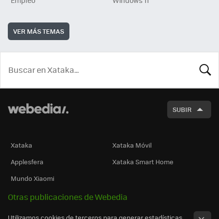
VER MÁS TEMAS
BUSCA
SUBIR
Xataka
Xataka Móvil
Applesfera
Xataka Smart Home
Mundo Xiaomi
Otras publicaciones de Webedia
Utilizamos cookies de terceros para generar estadísticas