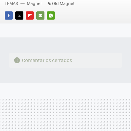
TEMAS
Magnet
Old Magnet
FACEBOOK
TWITTER
FLIPBOARD
E-
WHATSAPP
MAIL
Comentarios cerrados