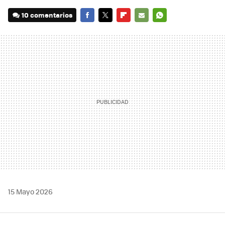
10 comentarios
FACEBOOK
TWITTER
FLIPBOARD
E-
WHATSAPP
MAIL
15 Mayo 2026