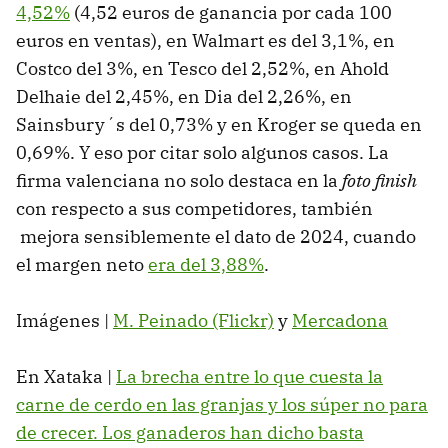
4,52%
(4,52 euros de ganancia por cada 100
euros en ventas), en Walmart es del 3,1%, en
Costco del 3%, en Tesco del 2,52%, en Ahold
Delhaie del 2,45%, en Dia del 2,26%, en
Sainsbury´s del 0,73% y en Kroger se queda en
0,69%. Y eso por citar solo algunos casos. La
firma valenciana no solo destaca en la
foto finish
con respecto a sus competidores, también
mejora sensiblemente el dato de 2024, cuando
el margen neto
era del 3,88%
.
Imágenes |
M. Peinado (Flickr)
y
Mercadona
En Xataka |
La brecha entre lo que cuesta la
carne de cerdo en las granjas y los súper no para
de crecer. Los ganaderos han dicho basta