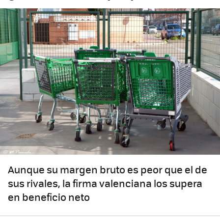
Aunque su margen bruto es peor que el de
sus rivales, la firma valenciana los supera
en beneficio neto