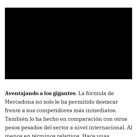
Aventajando a los gigantes
. La fórmula de
Mercadona no solo le ha permitido destacar
frente a sus competidores más inmediatos.
También lo ha hecho en comparación con otros
pesos pesados del sector a nivel internacional. Al
menos en términos relativos. Hace unas