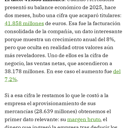
presentó su balance económico de 2025, hace
dos meses, hubo una cifra que acaparó titulares:
41.858 millones
de euros. Esa fue la facturación
consolidada de la compañía, un dato interesante
porque muestra un crecimiento anual del 8%,
pero que oculta en realidad otros valores aún
más reveladores. Uno de ellos es la cifra de
negocio, las ventas netas, que ascendieron a
38.178 millones. En ese caso el aumento fue
del
7,2%
.
Si a esa cifra le restamos lo que le costó a la
empresa el aprovisionamiento de sus
mercancías (28.639 millones) obtenemos el
primer dato relevante: su
margen bruto
, el
dinero que ingresó la empresa tras deducir los