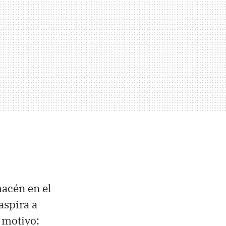
acén en el
aspira a
 motivo: