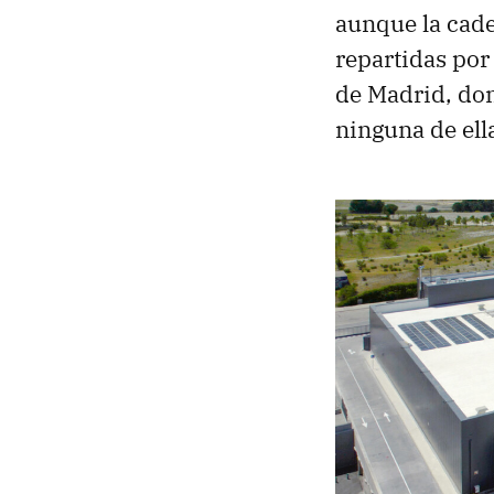
aunque la cade
repartidas por
de Madrid, don
ninguna de ell