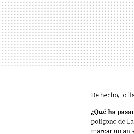
De hecho, lo 
¿Qué ha pasa
polígono de La 
marcar un ante