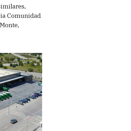
similares,
ropia Comunidad
 Monte,