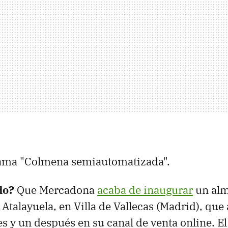
llama "Colmena semiautomatizada".
do?
Que Mercadona
acaba de inaugurar
un alm
Atalayuela, en Villa de Vallecas (Madrid), que 
s y un después en su canal de venta online. El