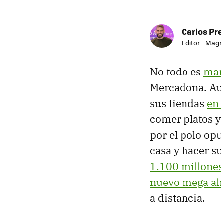
Carlos Pr
Editor - Mag
No todo es
mar
Mercadona. Au
sus tiendas
en
comer platos y
por el polo op
casa y hacer s
1.100 millone
nuevo mega a
a distancia.