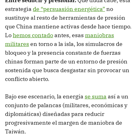
Entre seducir y presionar.
Qué duda cabe, esta
estrategia
de “persuasión energética”
no
sustituye al resto de herramientas de presión
que China mantiene activas desde hace tiempo.
Lo
hemos contado
antes, esas
maniobras
militares
en torno a la isla, los simulacros de
bloqueo y la presencia constante de fuerzas
chinas forman parte de un entorno de presión
sostenida que busca desgastar sin provocar un
conflicto abierto.
Bajo ese escenario, la energía
se suma
así a un
conjunto de palancas (militares, económicas y
diplomáticas) diseñadas para reducir
progresivamente el margen de maniobra de
Taiwán.