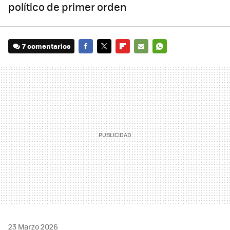
político de primer orden
7 comentarios
FACEBOOK
TWITTER
FLIPBOARD
E-
WHATSAPP
MAIL
23 Marzo 2026