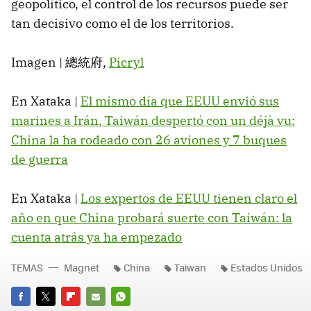
geopolítico, el control de los recursos puede ser
tan decisivo como el de los territorios.
Imagen | 總統府,
Picryl
En Xataka |
El mismo día que EEUU envió sus
marines a Irán, Taiwán despertó con un déjà vu:
China la ha rodeado con 26 aviones y 7 buques
de guerra
En Xataka |
Los expertos de EEUU tienen claro el
año en que China probará suerte con Taiwán: la
cuenta atrás ya ha empezado
TEMAS
Magnet
China
Taiwan
Estados Unidos