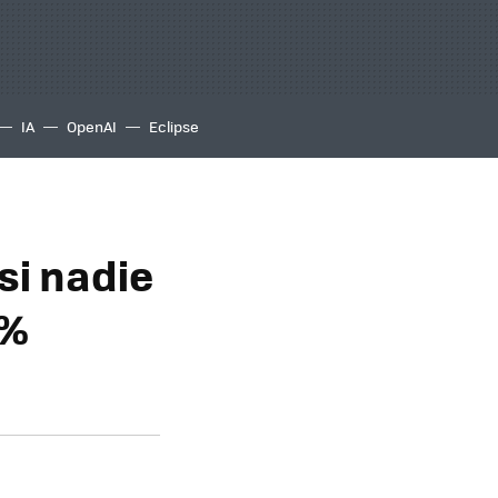
IA
OpenAI
Eclipse
si nadie
0%