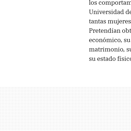
los comportami
Universidad de
tantas mujeres
Pretendían obt
económico, su 
matrimonio, s
su estado físico