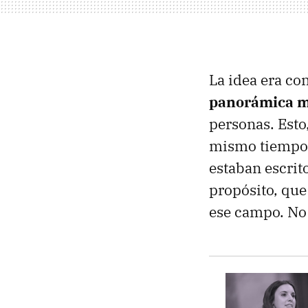
La idea era co
panorámica m
personas. Esto
mismo tiempo, 
estaban escrit
propósito, que
ese campo. No 