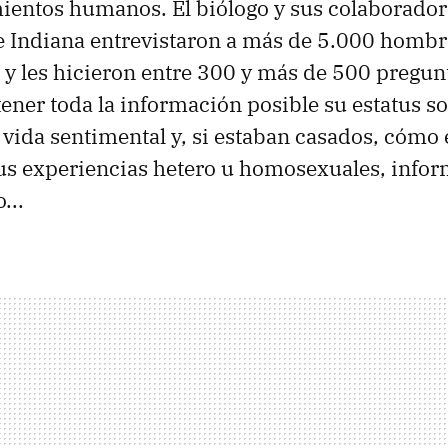
entos humanos. El biólogo y sus colaboradore
 Indiana entrevistaron a más de 5.000 hombre
 y les hicieron entre 300 y más de 500 pregun
ener toda la información posible su estatus so
vida sentimental y, si estaban casados, cómo 
us experiencias hetero u homosexuales, info
...