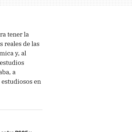
ra tener la
 reales de las
ica y, al
 estudios
aba, a
 estudiosos en