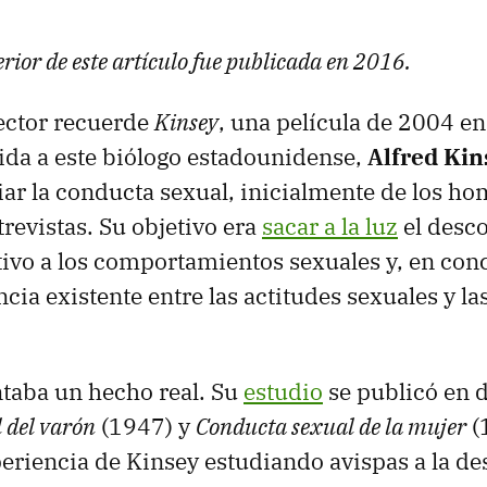
rior de este artículo fue publicada en 2016.
lector recuerde
Kinsey
, una película de 2004 en
da a este biólogo estadounidense,
Alfred Kin
ar la conducta sexual, inicialmente de los hom
trevistas. Su objetivo era
sacar a la luz
el desc
tivo a los comportamientos sexuales y, en conc
ia existente entre las actitudes sexuales y la
ntaba un hecho real. Su
estudio
se publicó en 
 del varón
(1947) y
Conducta sexual de la mujer
(
periencia de Kinsey estudiando avispas a la de