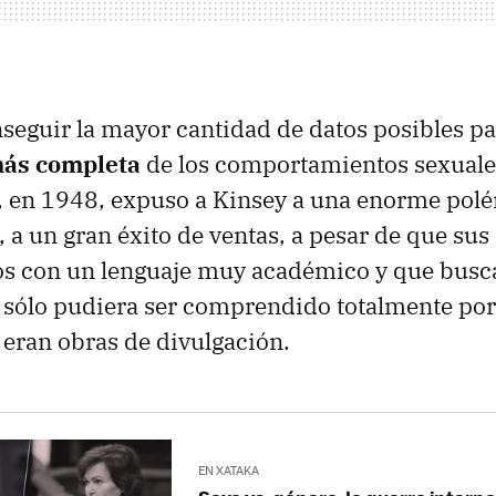
nseguir la mayor cantidad de datos posibles pa
ás completa
de los comportamientos sexuales
, en 1948, expuso a Kinsey a una enorme polém
a un gran éxito de ventas, a pesar de que sus
os con un lenguaje muy académico y que busc
 sólo pudiera ser comprendido totalmente por
eran obras de divulgación.
EN XATAKA