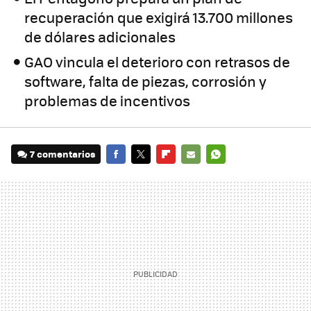
recuperación que exigirá 13.700 millones
de dólares adicionales
GAO vincula el deterioro con retrasos de
software, falta de piezas, corrosión y
problemas de incentivos
7 comentarios
FACEBOOK
TWITTER
FLIPBOARD
E-
WHATSAPP
MAIL