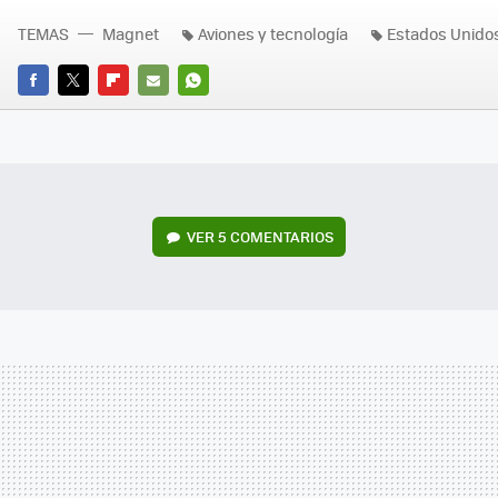
TEMAS
Magnet
Aviones y tecnología
Estados Unido
FACEBOOK
TWITTER
FLIPBOARD
E-
WHATSAPP
MAIL
VER
5 COMENTARIOS