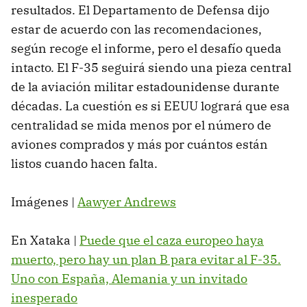
resultados. El Departamento de Defensa dijo
estar de acuerdo con las recomendaciones,
según recoge el informe, pero el desafío queda
intacto. El F-35 seguirá siendo una pieza central
de la aviación militar estadounidense durante
décadas. La cuestión es si EEUU logrará que esa
centralidad se mida menos por el número de
aviones comprados y más por cuántos están
listos cuando hacen falta.
Imágenes |
Aawyer Andrews
En Xataka |
Puede que el caza europeo haya
muerto, pero hay un plan B para evitar al F-35.
Uno con España, Alemania y un invitado
inesperado