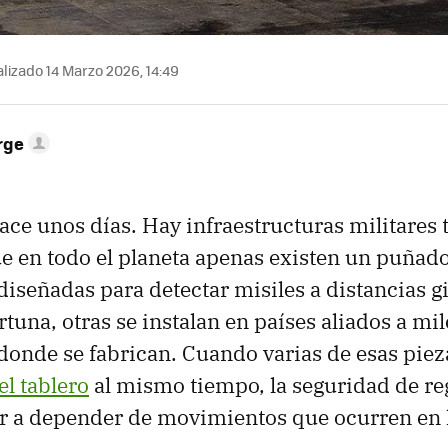
lizado 14 Marzo 2026, 14:49
rge
ace unos días. Hay infraestructuras militares 
ue en todo el planeta apenas existen un puñado 
diseñadas para detectar misiles a distancias g
tuna, otras se instalan en países aliados a mil
donde se fabrican. Cuando varias de esas piez
l tablero
al mismo tiempo, la seguridad de re
 a depender de movimientos que ocurren en l