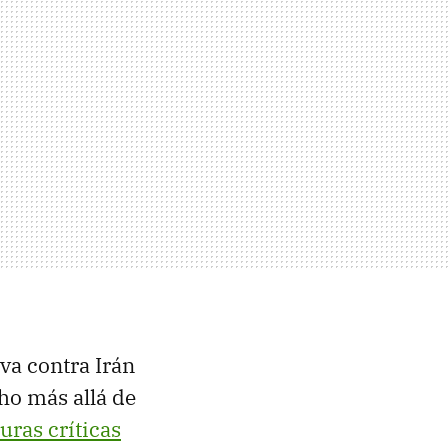
va contra Irán
ho más allá de
uras críticas