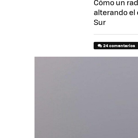
Cómo un rad
alterando el 
Sur
24 comentarios