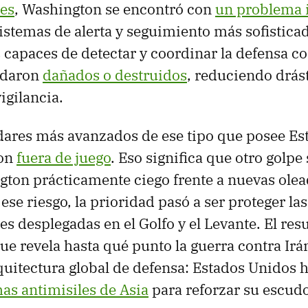
es
, Washington se encontró con
un problema 
sistemas de alerta y seguimiento más sofistica
 capaces de detectar y coordinar la defensa co
uedaron
dañados o destruidos
, reduciendo drás
igilancia.
dares más avanzados de ese tipo que posee Es
ron
fuera de juego
. Eso significa que otro golpe
gton prácticamente ciego frente a nuevas olea
ese riesgo, la prioridad pasó a ser proteger la
s desplegadas en el Golfo y el Levante. El res
ue revela hasta qué punto la guerra contra Irá
quitectura global de defensa: Estados Unidos
as antimisiles de Asia
para reforzar su escud