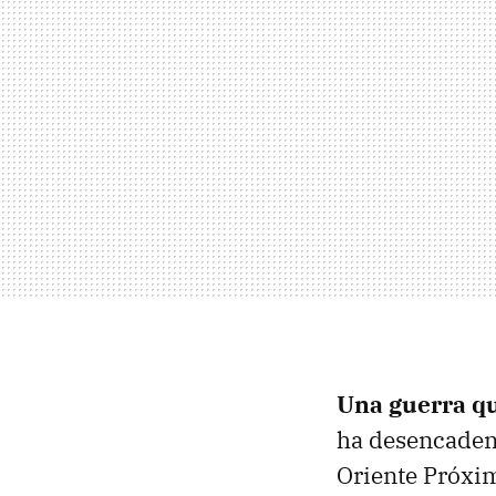
Una guerra qu
ha desencaden
Oriente Próxim