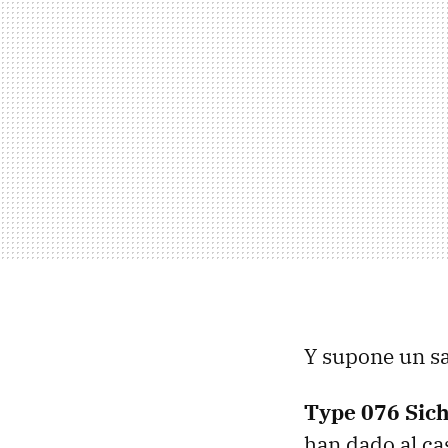
Y supone un sa
Type 076 Sic
han dado al ca