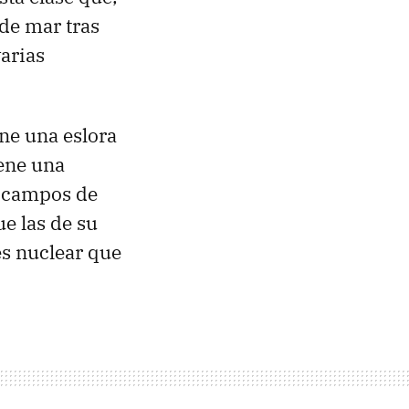
de mar tras
arias
ne una eslora
ene una
s campos de
e las de su
es nuclear que