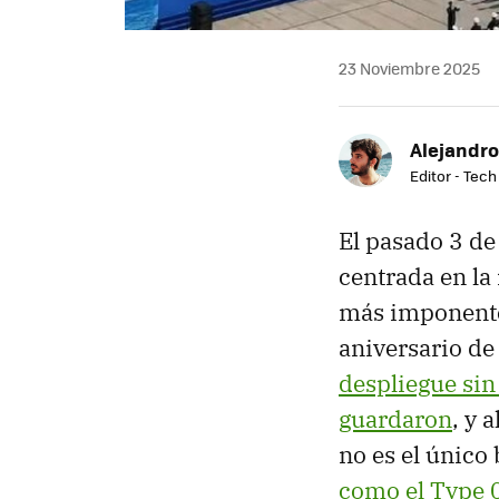
23 Noviembre 2025
Alejandro
Editor - Tech
El pasado 3 de
centrada en la
más imponentes
aniversario de
despliegue si
guardaron
, y 
no es el único
como el Type 