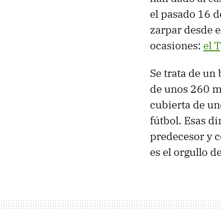
el pasado 16 
zarpar desde e
ocasiones:
el 
Se trata de un
de unos 260 me
cubierta de u
fútbol. Esas d
predecesor y 
es el orgullo d