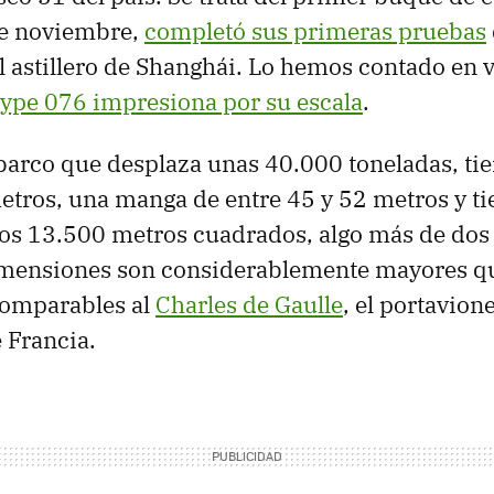
de noviembre,
completó sus primeras pruebas
l astillero de Shanghái. Lo hemos contado en v
Type 076 impresiona por su escala
.
 barco que desplaza unas 40.000 toneladas, tie
tros, una manga de entre 45 y 52 metros y ti
nos 13.500 metros cuadrados, algo más de do
imensiones son considerablemente mayores qu
comparables al
Charles de Gaulle
, el portavion
e Francia.