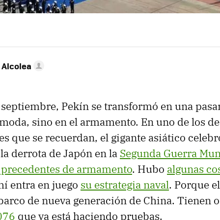
 Alcolea
 septiembre, Pekín se transformó en una pasa
 moda, sino en el armamento. En uno de los des
 que se recuerdan, el gigante asiático celebr
 la derrota de Japón en la
Segunda Guerra Mun
n precedentes de armamento
. Hubo
algunas co
ahí entra en juego
su estrategia naval
. Porque e
 barco de nueva generación de China. Tienen 
076
que ya está haciendo pruebas.