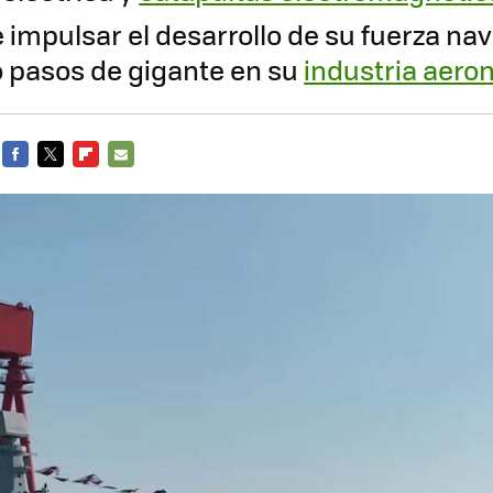
impulsar el desarrollo de su fuerza nav
 pasos de gigante en su
industria aero
FACEBOOK
TWITTER
FLIPBOARD
E-
MAIL