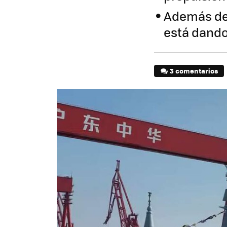
Además de 
está dando
3 comentarios