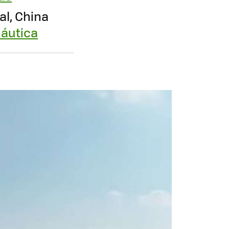
al, China
náutica