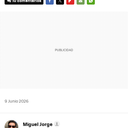
10 comentarios
FACEBOOK
TWITTER
FLIPBOARD
E-
WHATSAPP
MAIL
9 Junio 2026
Miguel Jorge