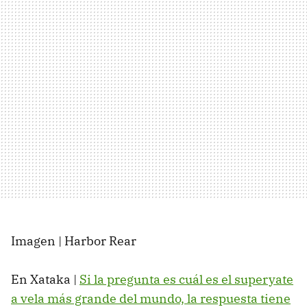
Imagen | Harbor Rear
En Xataka |
Si la pregunta es cuál es el superyate
a vela más grande del mundo, la respuesta tiene