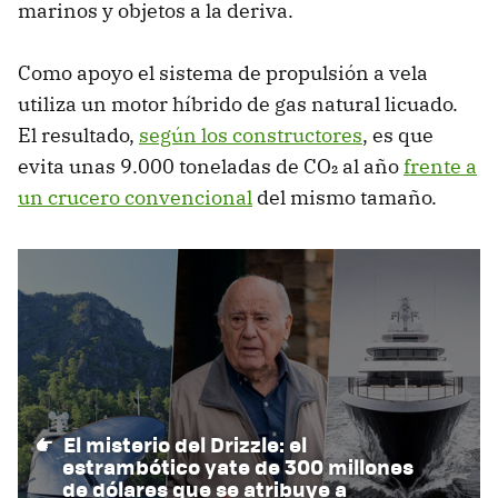
marinos y objetos a la deriva.
Como apoyo el sistema de propulsión a vela
utiliza un motor híbrido de gas natural licuado.
El resultado,
según los constructores
, es que
evita unas 9.000 toneladas de CO₂ al año
frente a
un crucero convencional
del mismo tamaño.
El misterio del Drizzle: el
estrambótico yate de 300 millones
de dólares que se atribuye a