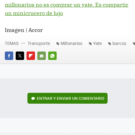
millonarios no es comprar un yate. Es compartir
un minicrucero de lujo
Imagen | Accor
TEMAS
Transporte
Millonarios
Yate
barcos
FACEBOOK
TWITTER
FLIPBOARD
E-
WHATSAPP
MAIL
ENTRAR Y ENVIAR UN COMENTARIO