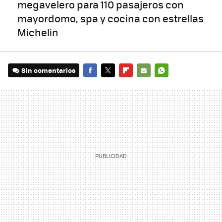
megavelero para 110 pasajeros con
mayordomo, spa y cocina con estrellas
Michelin
Sin comentarios
FACEBOOK
TWITTER
FLIPBOARD
E-
WHATSAPP
MAIL