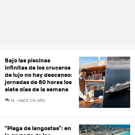
Bajo las piscinas
infinitas de los cruceros
de lujo no hay descanso:
jornadas de 80 horas los
siete días de la semana
COMENTARIOS
14
HACE UN AÑO
"Plaga de langostas": en