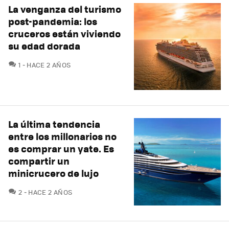
La venganza del turismo
post-pandemia: los
cruceros están viviendo
su edad dorada
COMENTARIOS
1
HACE 2 AÑOS
La última tendencia
entre los millonarios no
es comprar un yate. Es
compartir un
minicrucero de lujo
COMENTARIOS
2
HACE 2 AÑOS