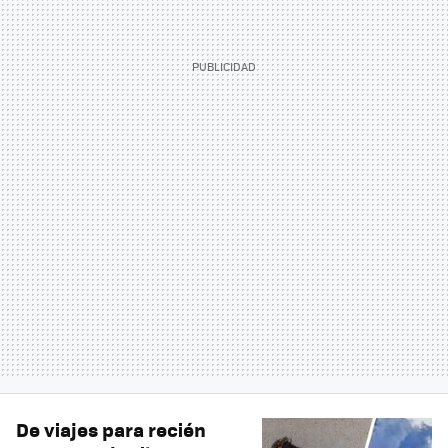
De viajes para recién