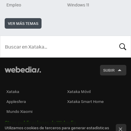
Empleo
Windows 11
VER MÁS TEMAS
BUSCA
SUBIR
Xataka
Xataka Móvil
Applesfera
Xataka Smart Home
Mundo Xiaomi
Otras publicaciones de Webedia
Utilizamos cookies de terceros para generar estadísticas