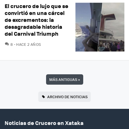
El crucero de lujo que se
convirtió en una cárcel
de excrementos: la
desagradable historia
del Carnival Triumph
COMENTARIOS
8
HACE 2 AÑOS
MÁS ANTIGUAS
»
ARCHIVO DE NOTICIAS
Noticias de Crucero en Xataka