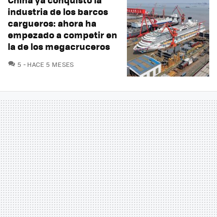
industria de los barcos
cargueros: ahora ha
empezado a competir en
la de los megacruceros
COMENTARIOS
5
HACE 5 MESES