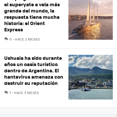
el superyate a vela más
grande del mundo, la
respuesta tiene mucha
historia: el Orient
Express
COMENTARIOS
0
HACE 2 MESES
Ushuaia ha sido durante
años un oasis turístico
dentro de Argentina. El
hantavirus amenaza con
destruir su reputación
COMENTARIOS
7
HACE 3 MESES