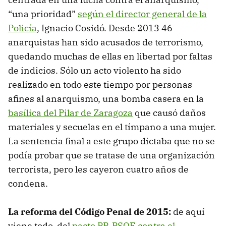
“una prioridad”
según el director general de la
Policía
, Ignacio Cosidó. Desde 2013 46
anarquistas han sido acusados de terrorismo,
quedando muchas de ellas en libertad por faltas
de indicios. Sólo un acto violento ha sido
realizado en todo este tiempo por personas
afines al anarquismo, una bomba casera en la
basílica del Pilar de Zaragoza
que causó daños
materiales y secuelas en el tímpano a una mujer.
La sentencia final a este grupo dictaba que no se
podía probar que se tratase de una organización
terrorista, pero les cayeron cuatro años de
condena.
La reforma del Código Penal de 2015:
de aquí
viene todo, del
pacto PP-PSOE contra el