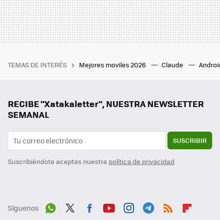
TEMAS DE INTERÉS
Mejores moviles 2026
Claude
Androi
RECIBE "Xatakaletter", NUESTRA NEWSLETTER
SEMANAL
SUSCRIBIR
Suscribiéndote aceptas nuestra
política de privacidad
Síguenos