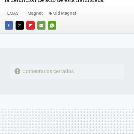
TEMAS
Magnet
Old Magnet
FACEBOOK
TWITTER
FLIPBOARD
E-
WHATSAPP
MAIL
Comentarios cerrados