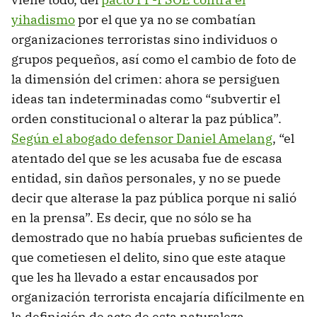
yihadismo
por el que ya no se combatían
organizaciones terroristas sino individuos o
grupos pequeños, así como el cambio de foto de
la dimensión del crimen: ahora se persiguen
ideas tan indeterminadas como “subvertir el
orden constitucional o alterar la paz pública”.
Según el abogado defensor Daniel Amelang
, “el
atentado del que se les acusaba fue de escasa
entidad, sin daños personales, y no se puede
decir que alterase la paz pública porque ni salió
en la prensa”. Es decir, que no sólo se ha
demostrado que no había pruebas suficientes de
que cometiesen el delito, sino que este ataque
que les ha llevado a estar encausados por
organización terrorista encajaría difícilmente en
la definición de acto de esta naturaleza.