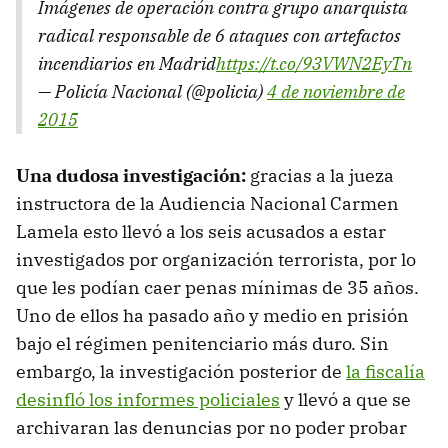
Imágenes de operación contra grupo anarquista
radical responsable de 6 ataques con artefactos
incendiarios en Madrid
https://t.co/93VWN2EyTn
— Policía Nacional (@policia)
4 de noviembre de
2015
Una dudosa investigación:
gracias a la jueza
instructora de la Audiencia Nacional Carmen
Lamela esto llevó a los seis acusados a estar
investigados por organización terrorista, por lo
que les podían caer penas mínimas de 35 años.
Uno de ellos ha pasado año y medio en prisión
bajo el régimen penitenciario más duro. Sin
embargo, la investigación posterior de
la fiscalía
desinfló los informes policiales
y llevó a que se
archivaran las denuncias por no poder probar