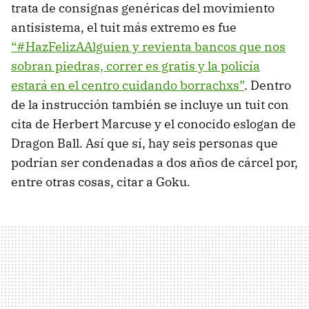
trata de consignas genéricas del movimiento
antisistema, el tuit más extremo es fue
“#HazFelizAAlguien y revienta bancos que nos
sobran piedras, correr es gratis y la policía
estará en el centro cuidando borrachxs”
. Dentro
de la instrucción también se incluye un tuit con
cita de Herbert Marcuse y el conocido eslogan de
Dragon Ball. Así que sí, hay seis personas que
podrían ser condenadas a dos años de cárcel por,
entre otras cosas, citar a Goku.