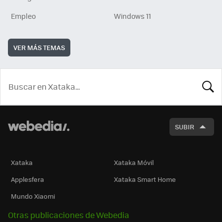
Empleo
Windows 11
VER MÁS TEMAS
BUSCA
SUBIR
Xataka
Xataka Móvil
Applesfera
Xataka Smart Home
Mundo Xiaomi
Otras publicaciones de Webedia