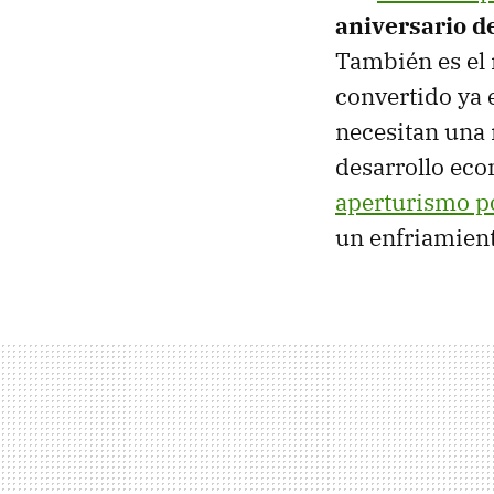
aniversario d
También es el 
convertido ya 
necesitan una 
desarrollo eco
aperturismo po
un enfriamient