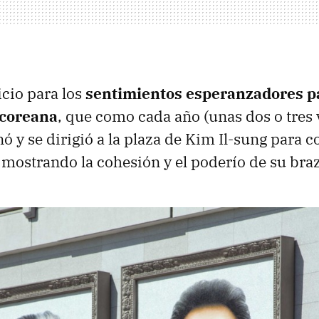
cio para los
sentimientos esperanzadores pa
rcoreana
, que como cada año (unas dos o tres
ó y se dirigió a la plaza de Kim Il-sung para co
ar mostrando la cohesión y el poderío de su br