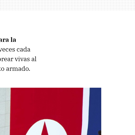
ra la
 veces cada
rear vivas al
azo armado.