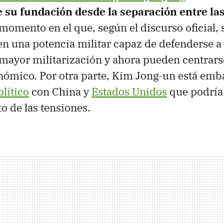
e su fundación desde la separación entre la
momento en el que, según el discurso oficial, 
en una potencia militar capaz de defenderse a
mayor militarización y ahora pueden centrarse
nómico. Por otra parte, Kim Jong-un está em
lítico
con China y
Estados Unidos
que podría
o de las tensiones.