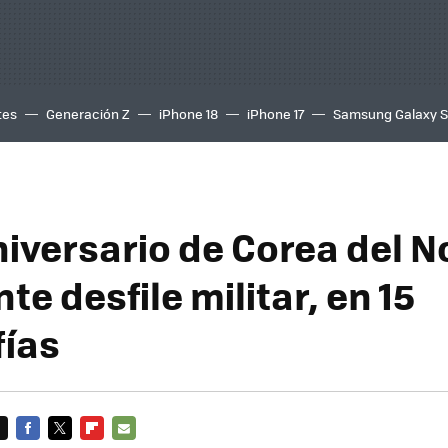
tes
Generación Z
iPhone 18
iPhone 17
Samsung Galaxy 
niversario de Corea del N
te desfile militar, en 15
fías