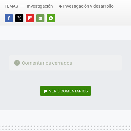
TEMAS
Investigación
Investigación y desarrollo
FACEBOOK
TWITTER
FLIPBOARD
E-
WHATSAPP
MAIL
Comentarios cerrados
VER
5 COMENTARIOS