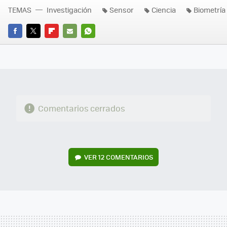
TEMAS
Investigación
Sensor
Ciencia
Biometría
FACEBOOK
TWITTER
FLIPBOARD
E-
WHATSAPP
MAIL
Comentarios cerrados
VER
12 COMENTARIOS