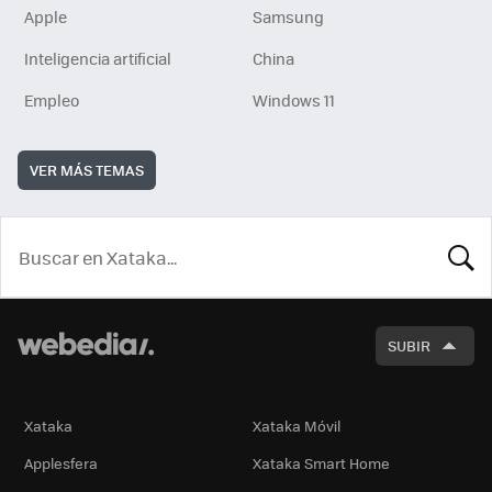
Apple
Samsung
Inteligencia artificial
China
Empleo
Windows 11
VER MÁS TEMAS
BUSCA
SUBIR
Xataka
Xataka Móvil
Applesfera
Xataka Smart Home