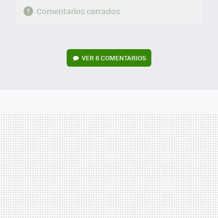
Comentarios cerrados
VER
6 COMENTARIOS