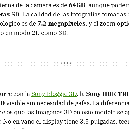
terna de la cámara es de
64GB
, aunque podem
etas SD
. La calidad de las fotografías tomadas 
ológico es de
7.2 megapíxeles
, y el zoom ópt
to en modo 2D como 3D.
curre con la
Sony Bloggie 3D
, la
Sony HDR-TR
3D
visible sin necesidad de gafas. La diferencia
e es que las imágenes 3D en este modelo se a
. No en vano el display tiene 3.5 pulgadas, tec