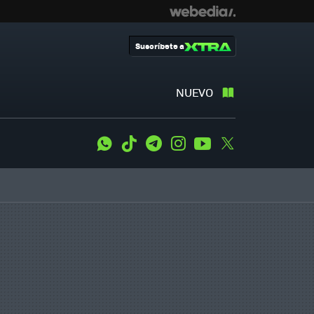
Suscríbete a
NUEVO
WhatsApp
Tiktok
Telegram
Instagram
Youtube
Twitter