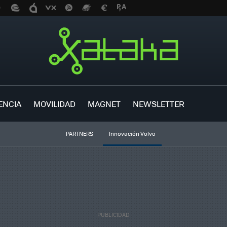
ENCIA
MOVILIDAD
MAGNET
NEWSLETTER
PARTNERS
Innovación Volvo