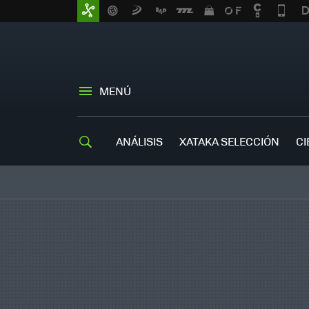
MENÚ
ANÁLISIS
XATAKA SELECCIÓN
CI