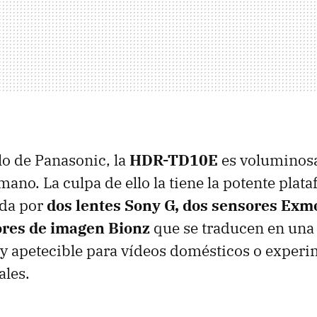
o de Panasonic, la
HDR-TD10E
es voluminosa
mano. La culpa de ello la tiene la potente pla
da por
dos lentes Sony G, dos sensores Exm
ores de imagen Bionz
que se traducen en una 
 apetecible para vídeos domésticos o experi
ales.