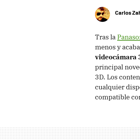
Carlos Z
Tras la
Panaso
menos y acaba 
videocámara 3
principal nov
3D. Los conten
cualquier dispo
compatible con