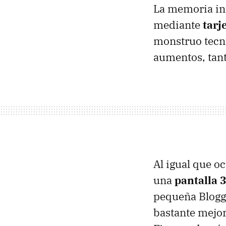
La memoria in
mediante
tarj
monstruo tecn
aumentos, tan
Al igual que o
una
pantalla 
pequeña Bloggi
bastante mejor