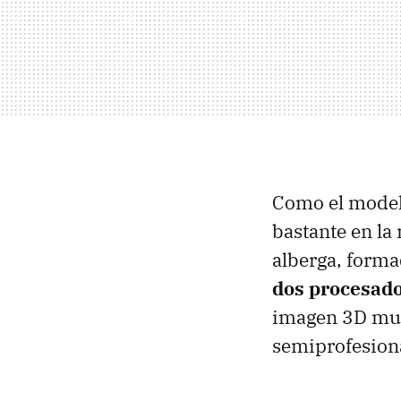
Como el model
bastante en la 
alberga, forma
dos procesad
imagen 3D muy
semiprofesion