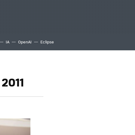
IA
OpenAI
Eclipse
 2011