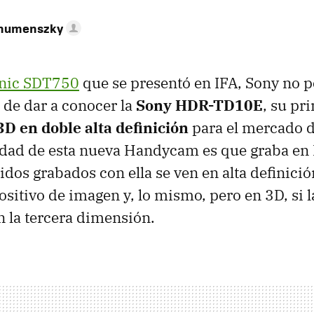
ahumenszky
nic SDT750
que se presentó en
IFA
, Sony no p
de dar a conocer la
Sony HDR-TD10E
, su pr
D en doble alta definición
para el mercado d
edad de esta nueva Handycam es que graba en 
idos grabados con ella se ven en alta definici
sitivo de imagen y, lo mismo, pero en 3D, si l
 la tercera dimensión.