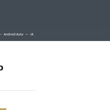
Android Auto
IA
o