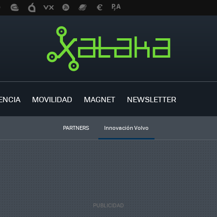
ENCIA
MOVILIDAD
MAGNET
NEWSLETTER
PARTNERS
Innovación Volvo