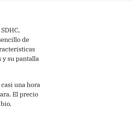
o SDHC,
encillo de
acterísticas
y su pantalla
 casi una hora
ara. El precio
bio.