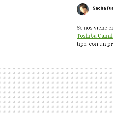
Sacha Fu
Se nos viene en
Toshiba Cami
tipo, con un p