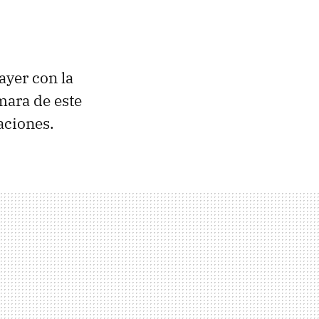
ayer con la
mara de este
aciones.