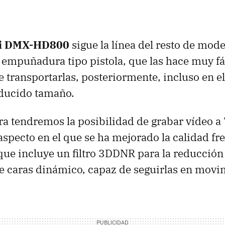
ti DMX-HD800
sigue la línea del resto de mode
empuñadura tipo pistola, que las hace muy fác
 transportarlas, posteriormente, incluso en el 
educido tamaño.
a tendremos la posibilidad de grabar vídeo 
 aspecto en el que se ha mejorado la calidad f
 que incluye un filtro 3DDNR para la reducción
 caras dinámico, capaz de seguirlas en movi