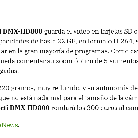
ti DMX-HD800
guarda el vídeo en tarjetas SD 
acidades de hasta 32 GB, en formato H.264, s
tar en la gran mayoría de programas. Como car
queda comentar su zoom óptico de 5 aumentos 
lgadas.
220 gramos, muy reducido, y su autonomía de
que no está nada mal para el tamaño de la cám
acti DMX-HD800
rondará los 300 euros al cam
aNews
.