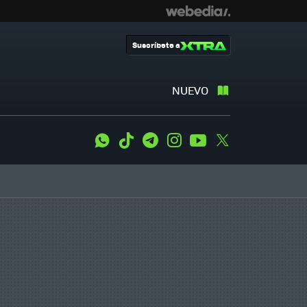
Suscríbete a
NUEVO
WhatsApp
Tiktok
Telegram
Instagram
Youtube
Twitter