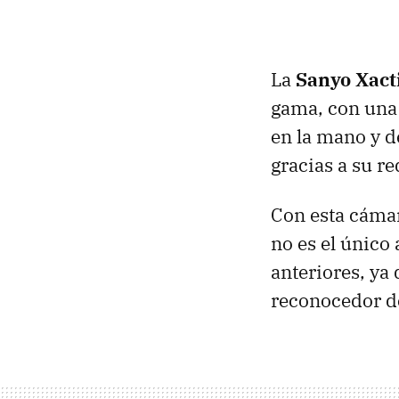
La
Sanyo Xac
gama, con una 
en la mano y de
gracias a su r
Con esta cámar
no es el único
anteriores, ya
reconocedor de