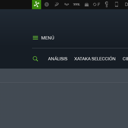
MENÚ
ANÁLISIS
XATAKA SELECCIÓN
CI