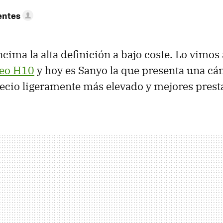
entes
cima la alta definición a bajo coste. Lo vimos 
leo H10
y hoy es Sanyo la que presenta una cá
recio ligeramente más elevado y mejores prest