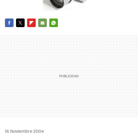
FACEBOOK
TWITTER
FLIPBOARD
E-
WHATSAPP
MAIL
16 Noviembre 2004