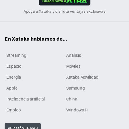
Suscríbete a
n
Apoya a Xataka y disfruta ventajas exclusivas
En Xataka hablamos de...
Streaming
Análisis
Espacio
Móviles
Energía
Xataka Movilidad
Apple
Samsung
Inteligencia artificial
China
Empleo
Windows 11
VER MÁS TEMAS