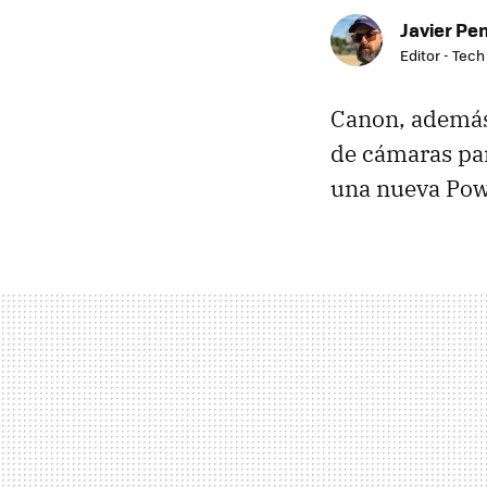
Javier Pe
Editor - Tech
Canon, además
de cámaras par
una nueva Pow