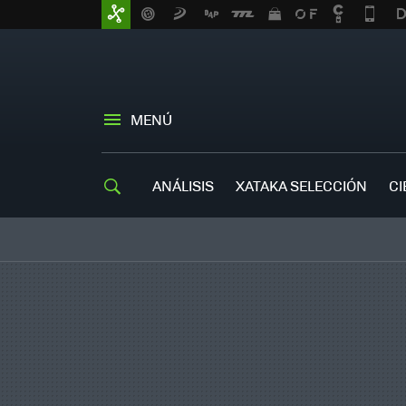
MENÚ
ANÁLISIS
XATAKA SELECCIÓN
CI