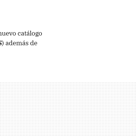
nuevo catálogo
S
) además de