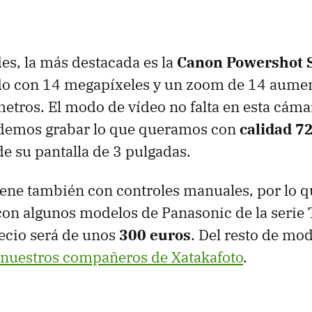
es, la más destacada es la
Canon Powershot 
ado con 14 megapíxeles y un zoom de 14 aumen
metros. El modo de vídeo no falta en esta cám
demos grabar lo que queramos con
calidad 7
 su pantalla de 3 pulgadas.
ene también con controles manuales, por lo 
on algunos modelos de Panasonic de la serie 
ecio será de unos
300 euros
. Del resto de mo
nuestros compañeros de Xatakafoto
.