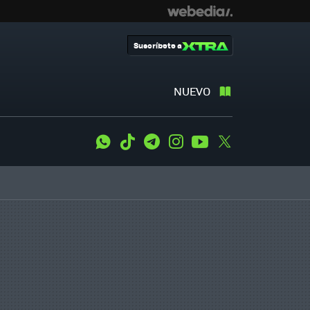
Suscríbete a
NUEVO
WhatsApp
Tiktok
Telegram
Instagram
Youtube
Twitter