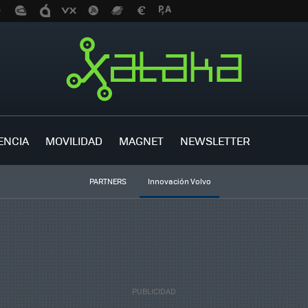
ENCIA
MOVILIDAD
MAGNET
NEWSLETTER
PARTNERS
Innovación Volvo