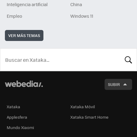
Inteligencia artificial
China
Empleo
Windows 11
VER MÁS TEMAS
BUSCA
SUBIR
Xataka
Xataka Móvil
Applesfera
Xataka Smart Home
Mundo Xiaomi