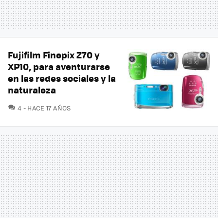
Fujifilm Finepix Z70 y
XP10, para aventurarse
en las redes sociales y la
naturaleza
COMENTARIOS
4
HACE 17 AÑOS