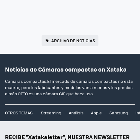
ARCHIVO DE NOTICIAS
Noticias de Cámaras compactas en Xataka
Cámaras compactas:El mercado de cámaras compactas no está
muerto, pero los fabricantes y modelos van a menos y los precios
a más.OTTO es una cámara GIF que hace uso...
OTROS TEMAS:
Streaming
Análisis
Apple
Samsung
In
RECIBE "Xatakaletter", NUESTRA NEWSLETTER