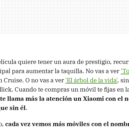
ícula quiere tener un aura de prestigio, recu
ipal para aumentar la taquilla. No vas a ver
'T
 Cruise. O no vas a ver
'El árbol de la vida'
, si
lick. Cuando te compras un móvil te fijas en la
te llama más la atención un Xiaomi con el 
que sin él
.
o,
cada vez vemos más móviles con el nomb