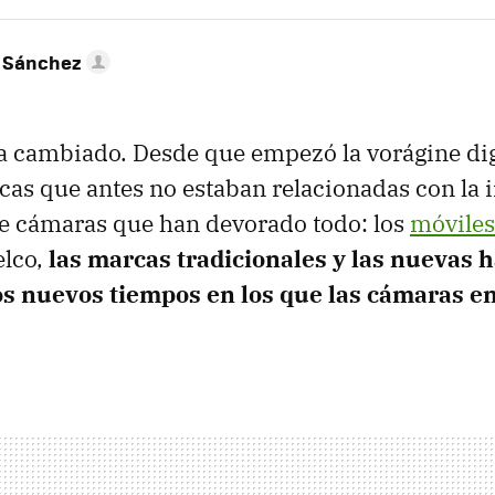
 Sánchez
ha cambiado. Desde que empezó la vorágine dig
as que antes no estaban relacionadas con la 
de cámaras que han devorado todo: los
móviles
elco,
las marcas tradicionales y las nuevas 
los nuevos tiempos en los que las cámaras en