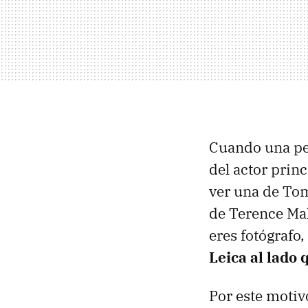
Cuando una pel
del actor princ
ver una de Tom
de Terence Mal
eres fotógrafo,
Leica al lado 
Por este motiv