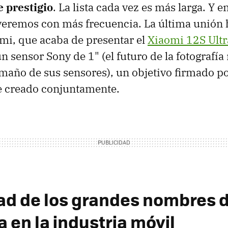
e prestigio
. La lista cada vez es más larga. Y e
veremos con más frecuencia. La última unión h
mi, que acaba de presentar el
Xiaomi 12S Ultr
 sensor Sony de 1" (el futuro de la fotografía
maño de sus sensores), un objetivo firmado po
e creado conjuntamente.
dad de los grandes nombres d
a en la industria móvil