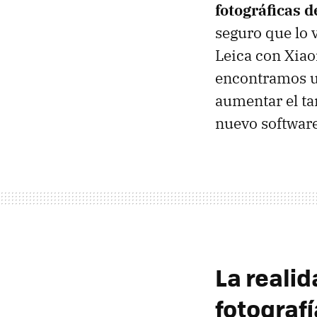
fotográficas d
seguro que lo 
Leica con Xiao
encontramos un
aumentar el ta
nuevo softwar
La reali
fotografí