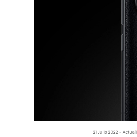
21 Julio 2022
Actuali