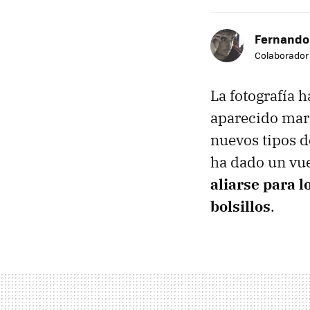
Fernando
Colaborador
La fotografía 
aparecido marc
nuevos tipos 
ha dado un vu
aliarse para 
bolsillos
.