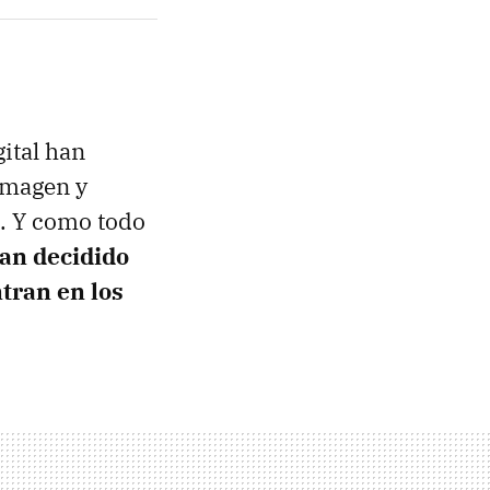
ital han
imagen y
. Y como todo
han decidido
tran en los