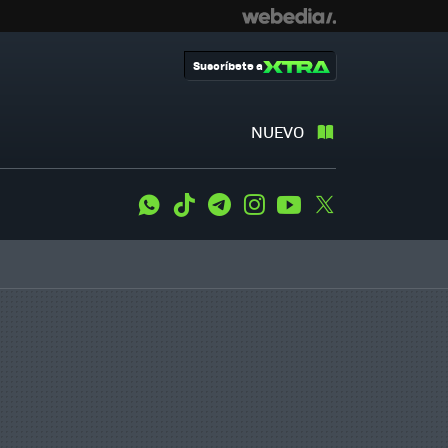
Suscríbete a
NUEVO
WhatsApp
Tiktok
Telegram
Instagram
Youtube
Twitter