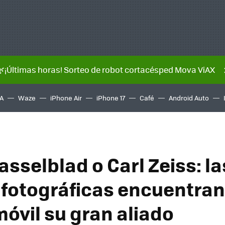
🌿¡Últimas horas! Sorteo de robot cortacésped Mova ViAX
A
Waze
iPhone Air
iPhone 17
Café
Android Auto
asselblad o Carl Zeiss: la
fotográficas encuentran 
móvil su gran aliado