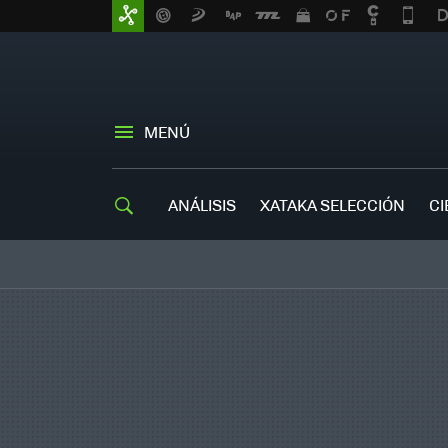
MENÚ
ANÁLISIS
XATAKA SELECCIÓN
CI