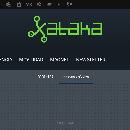
ENCIA
MOVILIDAD
MAGNET
NEWSLETTER
PARTNERS
Innovación Volvo