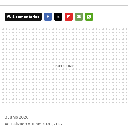
5 comentarios
FACEBOOK
TWITTER
FLIPBOARD
E-
WHATSAPP
MAIL
8 Junio 2026
Actualizado 8 Junio 2026, 21:16