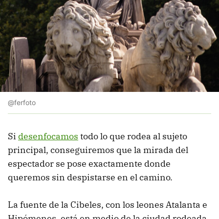
@ferfoto
Si
desenfocamos
todo lo que rodea al sujeto
principal, conseguiremos que la mirada del
espectador se pose exactamente donde
queremos sin despistarse en el camino.
La fuente de la Cibeles, con los leones Atalanta e
Hipómenes, está en medio de la ciudad rodeada