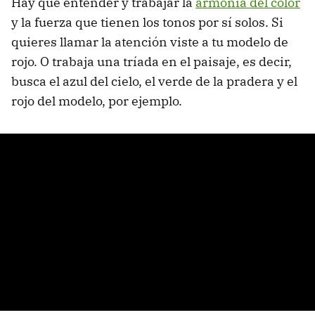
Hay que entender y trabajar la
armonía del color
y la fuerza que tienen los tonos por sí solos. Si
quieres llamar la atención viste a tu modelo de
rojo. O trabaja una tríada en el paisaje, es decir,
busca el azul del cielo, el verde de la pradera y el
rojo del modelo, por ejemplo.