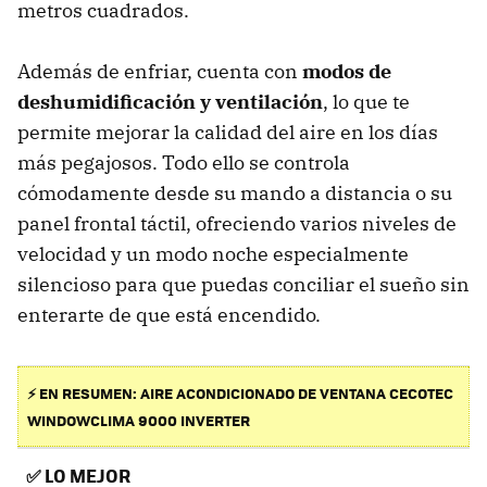
metros cuadrados.
Además de enfriar, cuenta con
modos de
deshumidificación y ventilación
, lo que te
permite mejorar la calidad del aire en los días
más pegajosos. Todo ello se controla
cómodamente desde su mando a distancia o su
panel frontal táctil, ofreciendo varios niveles de
velocidad y un modo noche especialmente
silencioso para que puedas conciliar el sueño sin
enterarte de que está encendido.
⚡ EN RESUMEN: AIRE ACONDICIONADO DE VENTANA CECOTEC
WINDOWCLIMA 9000 INVERTER
✅
LO MEJOR