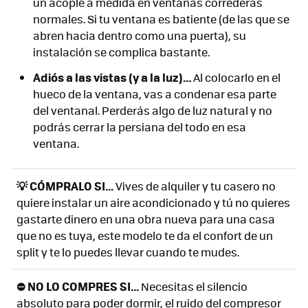
un acople a medida en ventanas correderas
normales. Si tu ventana es batiente (de las que se
abren hacia dentro como una puerta), su
instalación se complica bastante.
Adiós a las vistas (y a la luz)...
Al colocarlo en el
hueco de la ventana, vas a condenar esa parte
del ventanal. Perderás algo de luz natural y no
podrás cerrar la persiana del todo en esa
ventana.
💡 CÓMPRALO SI...
Vives de alquiler y tu casero no
quiere instalar un aire acondicionado y tú no quieres
gastarte dinero en una obra nueva para una casa
que no es tuya, este modelo te da el confort de un
split y te lo puedes llevar cuando te mudes.
⛔ NO LO COMPRES SI...
Necesitas el silencio
absoluto para poder dormir, el ruido del compresor