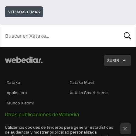
VER MÁS TEMAS
BUSCA
SUBIR
Xataka
Xataka Móvil
Applesfera
Xataka Smart Home
Mundo Xiaomi
Otras publicaciones de Webedia
Utilizamos cookies de terceros para generar estadísticas
de audiencia y mostrar publicidad personalizada