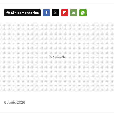
Sin comentarios
FACEBOOK
TWITTER
FLIPBOARD
E-
WHATSAPP
MAIL
8 Junio 2026