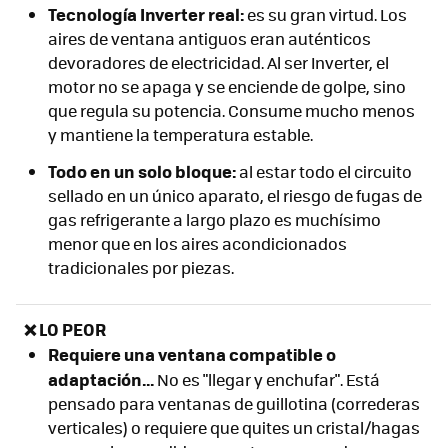
Tecnología Inverter real:
es su gran virtud. Los
aires de ventana antiguos eran auténticos
devoradores de electricidad. Al ser Inverter, el
motor no se apaga y se enciende de golpe, sino
que regula su potencia. Consume mucho menos
y mantiene la temperatura estable.
Todo en un solo bloque:
al estar todo el circuito
sellado en un único aparato, el riesgo de fugas de
gas refrigerante a largo plazo es muchísimo
menor que en los aires acondicionados
tradicionales por piezas.
❌ LO PEOR
Requiere una ventana compatible o
adaptación...
No es "llegar y enchufar". Está
pensado para ventanas de guillotina (correderas
verticales) o requiere que quites un cristal/hagas