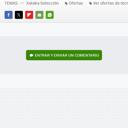
TEMAS
Xataka Selección
Ofertas
Ver ofertas de tec
FACEBOOK
TWITTER
FLIPBOARD
E-
WHATSAPP
MAIL
ENTRAR Y ENVIAR UN COMENTARIO