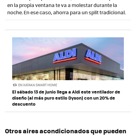
en la propia ventana te va a molestar durante la
noche. En ese caso, ahorra para un split tradicional.
EN XATAKA SMART HOME
El sábado 13 de junio llega a Aldi este ventilador de
diseño (al más puro estilo Dyson) con un 20% de
descuento
Otros aires acondicionados que pueden