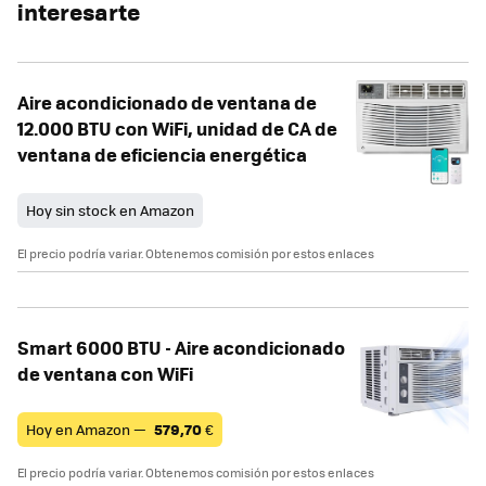
interesarte
Aire acondicionado de ventana de
12.000 BTU con WiFi, unidad de CA de
ventana de eficiencia energética
Hoy sin stock en Amazon
El precio podría variar. Obtenemos comisión por estos enlaces
Smart 6000 BTU - Aire acondicionado
de ventana con WiFi
Hoy en Amazon —
579,70
€
El precio podría variar. Obtenemos comisión por estos enlaces