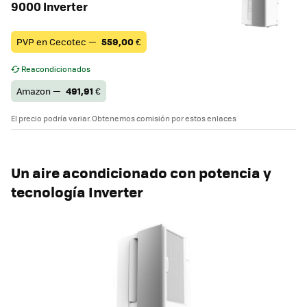
9000 Inverter
PVP en Cecotec —
559,00
€
Reacondicionados
Amazon —
491,91
€
El precio podría variar. Obtenemos comisión por estos enlaces
Un aire acondicionado con potencia y
tecnología Inverter