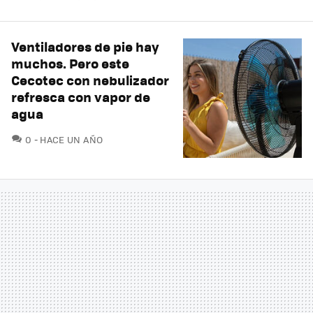
Ventiladores de pie hay
muchos. Pero este
Cecotec con nebulizador
refresca con vapor de
agua
COMENTARIOS
0
HACE UN AÑO