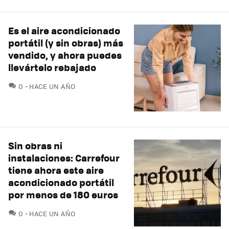
Es el aire acondicionado
portátil (y sin obras) más
vendido, y ahora puedes
llevártelo rebajado
COMENTARIOS
0
HACE UN AÑO
Sin obras ni
instalaciones: Carrefour
tiene ahora este aire
acondicionado portátil
por menos de 180 euros
COMENTARIOS
0
HACE UN AÑO