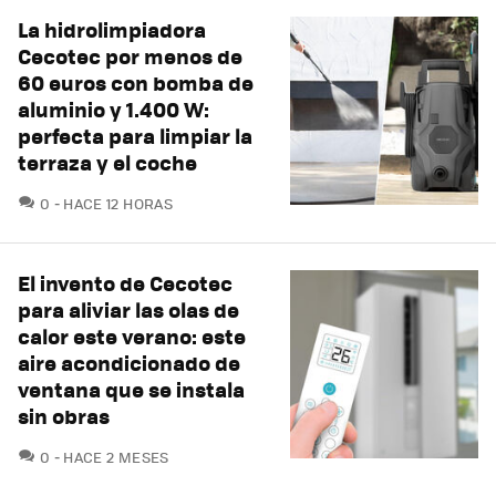
La hidrolimpiadora
Cecotec por menos de
60 euros con bomba de
aluminio y 1.400 W:
perfecta para limpiar la
terraza y el coche
COMENTARIOS
0
HACE 12 HORAS
El invento de Cecotec
para aliviar las olas de
calor este verano: este
aire acondicionado de
ventana que se instala
sin obras
COMENTARIOS
0
HACE 2 MESES