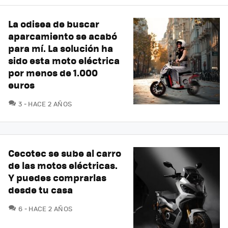
La odisea de buscar
aparcamiento se acabó
para mí. La solución ha
sido esta moto eléctrica
por menos de 1.000
euros
COMENTARIOS
3
HACE 2 AÑOS
Cecotec se sube al carro
de las motos eléctricas.
Y puedes comprarlas
desde tu casa
COMENTARIOS
6
HACE 2 AÑOS