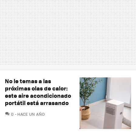
No le temas a las
próximas olas de calor:
este aire acondicionado
portátil está arrasando
COMENTARIOS
0
HACE UN AÑO