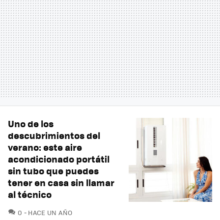
Uno de los
descubrimientos del
verano: este aire
acondicionado portátil
sin tubo que puedes
tener en casa sin llamar
al técnico
COMENTARIOS
0
HACE UN AÑO