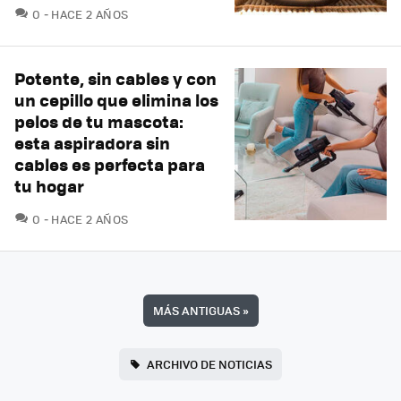
COMENTARIOS
0
HACE 2 AÑOS
Potente, sin cables y con
un cepillo que elimina los
pelos de tu mascota:
esta aspiradora sin
cables es perfecta para
tu hogar
COMENTARIOS
0
HACE 2 AÑOS
MÁS ANTIGUAS
»
ARCHIVO DE NOTICIAS