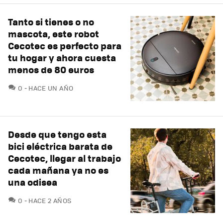
Tanto si tienes o no
mascota, este robot
Cecotec es perfecto para
tu hogar y ahora cuesta
menos de 80 euros
COMENTARIOS
0
HACE UN AÑO
Desde que tengo esta
bici eléctrica barata de
Cecotec, llegar al trabajo
cada mañana ya no es
una odisea
COMENTARIOS
0
HACE 2 AÑOS