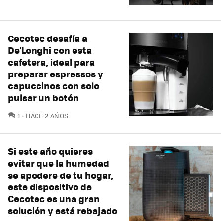
Cecotec desafía a
De'Longhi con esta
cafetera, ideal para
preparar espressos y
capuccinos con solo
pulsar un botón
COMENTARIOS
1
HACE 2 AÑOS
Si este año quieres
evitar que la humedad
se apodere de tu hogar,
este dispositivo de
Cecotec es una gran
solución y está rebajado