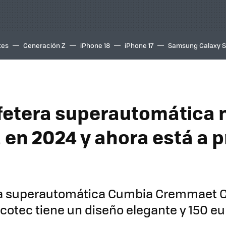
tes
Generación Z
iPhone 18
iPhone 17
Samsung Galaxy 
afetera superautomática
 en 2024 y ahora está a p
ra superautomática Cumbia Cremmaet
otec tiene un diseño elegante y 150 eu