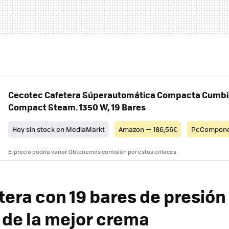
Cecotec Cafetera Súperautomática Compacta Cumb
Compact Steam. 1350 W, 19 Bares
Hoy sin stock en MediaMarkt
Amazon — 186,56€
PcCompon
El precio podría variar. Obtenemos comisión por estos enlaces
tera con 19 bares de presión
r de la mejor crema