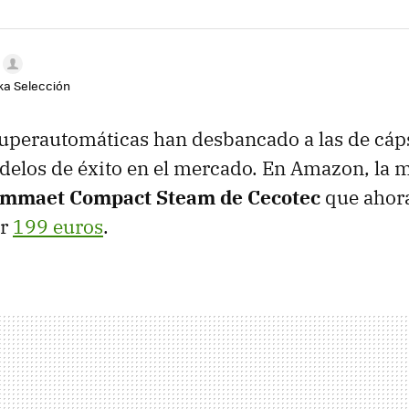
aka Selección
superautomáticas han desbancado a las de cáps
elos de éxito en el mercado. En Amazon, la m
mmaet Compact Steam de Cecotec
que ahor
or
199 euros
.