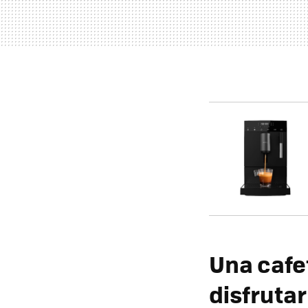
Una cafe
disfruta