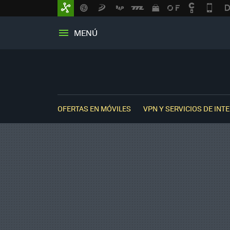
MENÚ
OFERTAS EN MÓVILES
VPN Y SERVICIOS DE INT