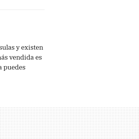
ulas y existen
ás vendida es
a puedes