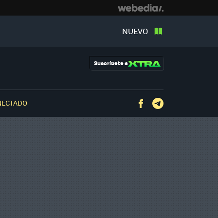
NUEVO
Suscríbete a
NECTADO
Facebook
Telegram