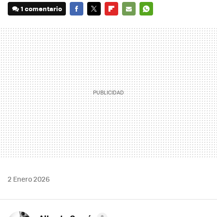
1 comentario
FACEBOOK
TWITTER
FLIPBOARD
E-
WHATSAPP
MAIL
2 Enero 2026