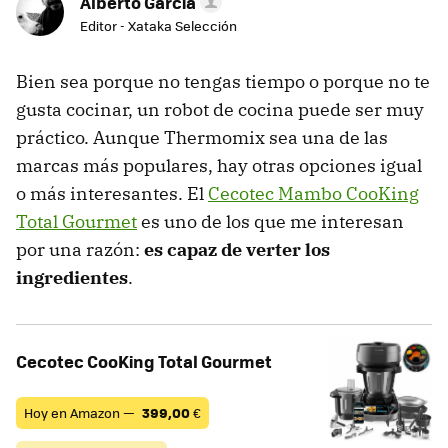
Alberto García
Editor - Xataka Selección
Bien sea porque no tengas tiempo o porque no te
gusta cocinar, un robot de cocina puede ser muy
práctico. Aunque Thermomix sea una de las
marcas más populares, hay otras opciones igual
o más interesantes. El
Cecotec Mambo CooKing
Total Gourmet
es uno de los que me interesan
por una razón:
es capaz de verter los
ingredientes
.
Cecotec CooKing Total Gourmet
Hoy en Amazon —
399,00
€