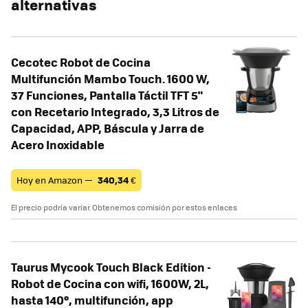
alternativas
Cecotec Robot de Cocina
Multifunción Mambo Touch. 1600 W,
37 Funciones, Pantalla Táctil TFT 5"
con Recetario Integrado, 3,3 Litros de
Capacidad, APP, Báscula y Jarra de
Acero Inoxidable
Hoy en Amazon —
340,34
€
El precio podría variar. Obtenemos comisión por estos enlaces
Taurus Mycook Touch Black Edition -
Robot de Cocina con wifi, 1600W, 2L,
hasta 140º, multifunción, app