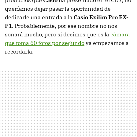
productos que
Casio
ha presentado en el CES, no
queríamos dejar pasar la oportunidad de
dedicarle una entrada a la
Casio Exilim Pro EX-
F1
. Probablemente, por ese nombre no nos
sonará mucho, pero si decimos que es la
cámara
que toma 60 fotos por segundo
ya empezamos a
recordarla.