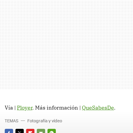
Vía |
Ployer
. Más información |
QueSabesDe
.
TEMAS
Fotografía y vídeo