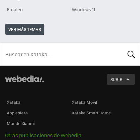
Empleo
Windows 11
VER MÁS TEMAS
BUSCA
SUBIR
Xataka
Xataka Móvil
Applesfera
Xataka Smart Home
Mundo Xiaomi
Otras publicaciones de Webedia