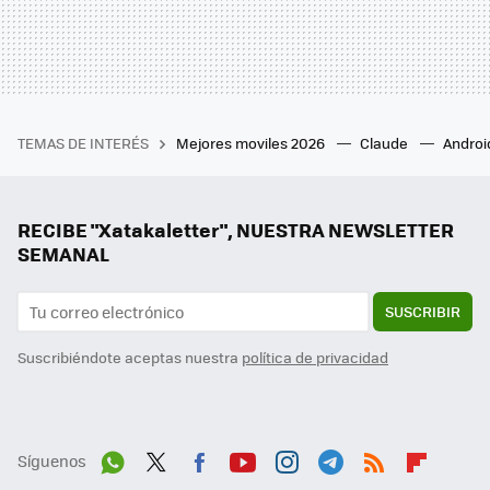
TEMAS DE INTERÉS
Mejores moviles 2026
Claude
Androi
RECIBE "Xatakaletter", NUESTRA NEWSLETTER
SEMANAL
SUSCRIBIR
Suscribiéndote aceptas nuestra
política de privacidad
Síguenos