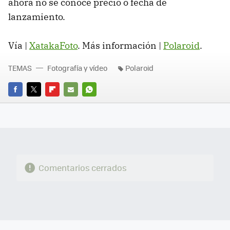
ahora no se conoce precio o fecha de
lanzamiento.
Vía |
XatakaFoto
. Más información |
Polaroid
.
TEMAS
Fotografía y vídeo
Polaroid
FACEBOOK
TWITTER
FLIPBOARD
E-
WHATSAPP
MAIL
Comentarios cerrados