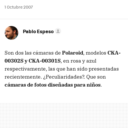
1 Octubre 2007
Pablo Espeso
Son dos las cámaras de
Polaroid
, modelos
CKA-
00302S y CKA-00301S
, en rosa y azul
respectivamente, las que han sido presentadas
recientemente. ¿Peculiaridades?. Que son
cámaras de fotos diseñadas para niños
.