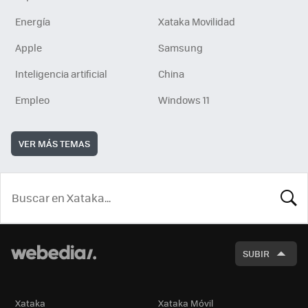
Energía
Xataka Movilidad
Apple
Samsung
Inteligencia artificial
China
Empleo
Windows 11
VER MÁS TEMAS
BUSCA
SUBIR
Xataka
Xataka Móvil