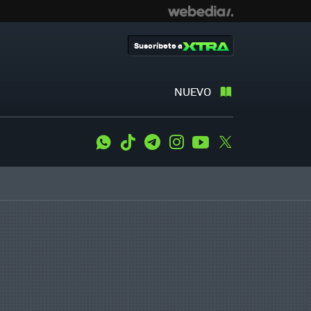
Suscríbete a
NUEVO
WhatsApp
Tiktok
Telegram
Instagram
Youtube
Twitter