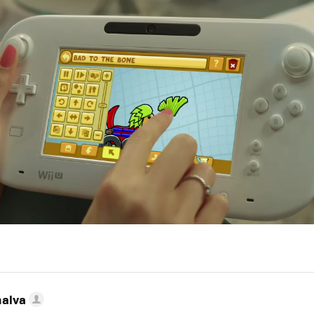
nalva