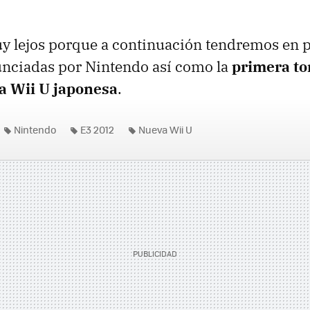
y lejos porque a continuación tendremos en p
nciadas por Nintendo así como la
primera t
la Wii U japonesa
.
Nintendo
E3 2012
Nueva Wii U