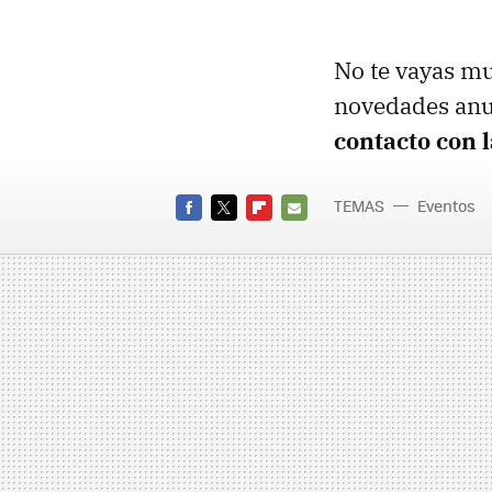
No te vayas mu
novedades anu
contacto con 
TEMAS
Eventos
FACEBOOK
TWITTER
FLIPBOARD
E-
MAIL