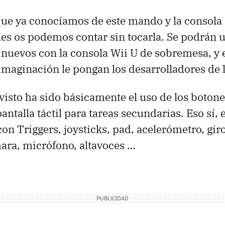
que ya conocíamos de este mando y la consola
s os podemos contar sin tocarla. Se podrán u
nuevos con la consola Wii U de sobremesa, y e
maginación le pongan los desarrolladores de lo
isto ha sido básicamente el uso de los botones
 pantalla táctil para tareas secundarias. Eso sí
con Triggers, joysticks, pad, acelerómetro, gir
ara, micrófono, altavoces …