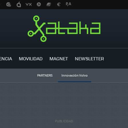
ENCIA
MOVILIDAD
MAGNET
NEWSLETTER
PARTNERS
Innovación Volvo