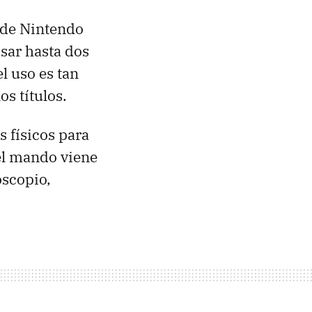
 de Nintendo
sar hasta dos
l uso es tan
s títulos.
 físicos para
, el mando viene
oscopio,