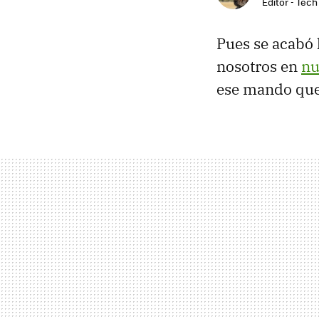
Editor - Tech
Pues se acabó 
nosotros en
nu
ese mando que 