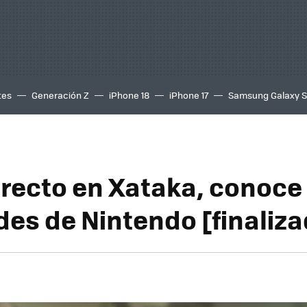
tes
Generación Z
iPhone 18
iPhone 17
Samsung Galaxy 
recto en Xataka, conoce 
es de Nintendo [finaliza