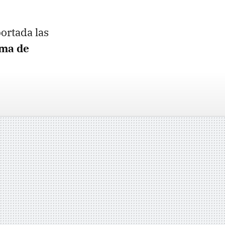
ortada las
oma de