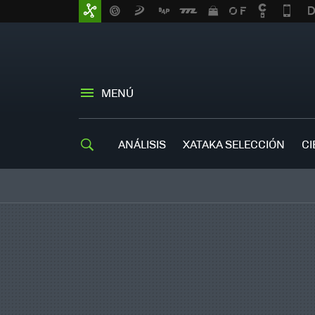
MENÚ
ANÁLISIS
XATAKA SELECCIÓN
CI