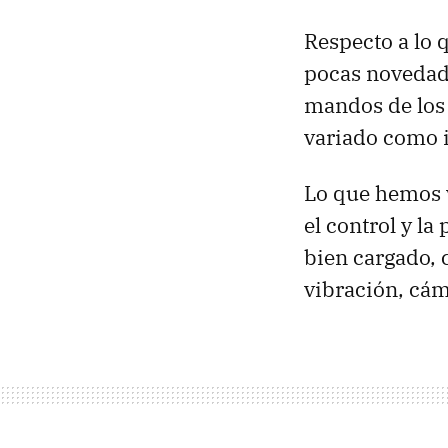
Respecto a lo 
pocas novedade
mandos de los 
variado como i
Lo que hemos v
el control y la
bien cargado, 
vibración, cám