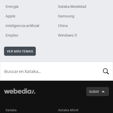
Energía
Xataka Movilidad
Apple
Samsung
Inteligencia artificial
China
Empleo
Windows 11
VER MÁS TEMAS
BUSCA
SUBIR
Xataka
Xataka Móvil