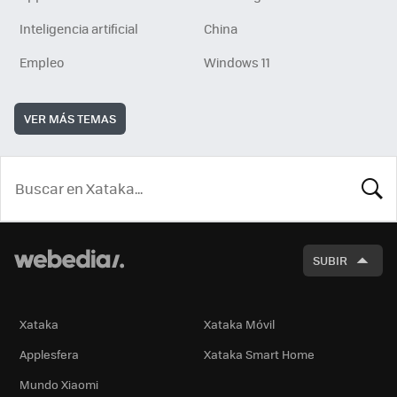
Inteligencia artificial
China
Empleo
Windows 11
VER MÁS TEMAS
BUSCA
SUBIR
Xataka
Xataka Móvil
Applesfera
Xataka Smart Home
Mundo Xiaomi