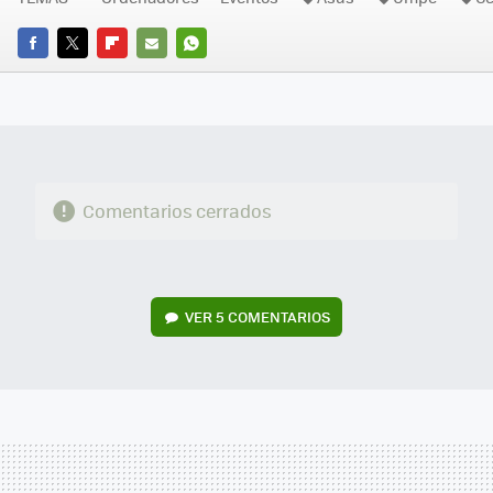
FACEBOOK
TWITTER
FLIPBOARD
E-
WHATSAPP
MAIL
Comentarios cerrados
VER
5 COMENTARIOS