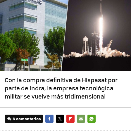
Con la compra definitiva de Hispasat por
parte de Indra, la empresa tecnológica
militar se vuelve más tridimensional
6 comentarios
FACEBOOK
TWITTER
FLIPBOARD
E-
WHATSAPP