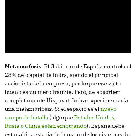
Metamorfosis
. El Gobierno de España controla el
28% del capital de Indra, siendo el principal
accionista de la empresa, por lo que ese visto
bueno es un mero trámite. Pero, de absorber
completamente Hispasat, Indra experimentaría
una metamorfosis. Si el espacio es el
nuevo
campo de batalla
(algo que
Estados Unidos,
Rusia o China están empujando
), España debe
estar ahí, y estaría de la mano de los sistemas de