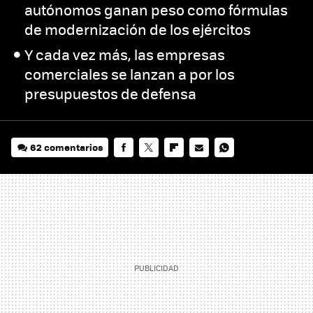
autónomos ganan peso como fórmulas
de modernización de los ejércitos
Y cada vez más, las empresas
comerciales se lanzan a por los
presupuestos de defensa
62 comentarios
FACEBOOK
TWITTER
FLIPBOARD
E-
WHATSAPP
MAIL