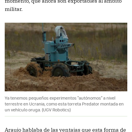
momento, que ahora son exportables al ámbito
militar.
Ya tenemos pequeños experimentos "autónomos" a nivel
terrestre en Ucrania, como esta torreta Predator montada en
un vehículo oruga. (UGV Robotics)
Araujo hablaba de las ventajas que esta forma de