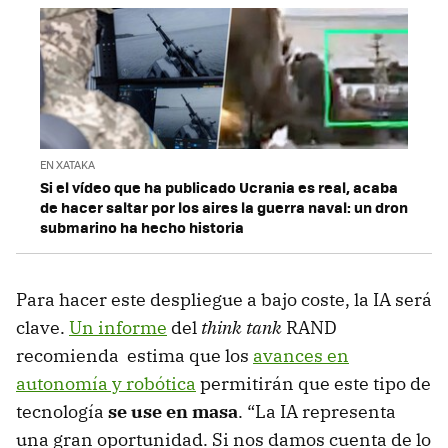
EN XATAKA
Si el vídeo que ha publicado Ucrania es real, acaba
de hacer saltar por los aires la guerra naval: un dron
submarino ha hecho historia
Para hacer este despliegue a bajo coste, la IA será
clave.
Un informe
del
think tank
RAND
recomienda estima que los
avances en
autonomía y robótica
permitirán que este tipo de
tecnología
se use en masa
. “La IA representa
una gran oportunidad. Si nos damos cuenta de lo