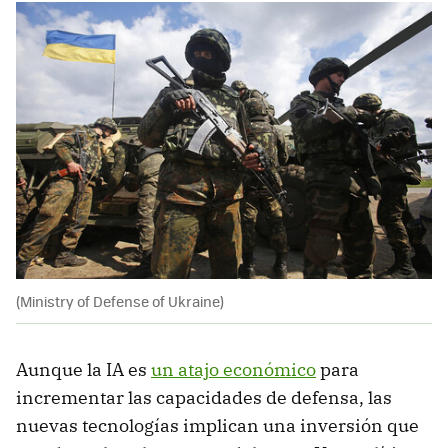
(Ministry of Defense of Ukraine)
Aunque la IA es
un atajo económico
para
incrementar las capacidades de defensa, las
nuevas tecnologías implican una inversión que