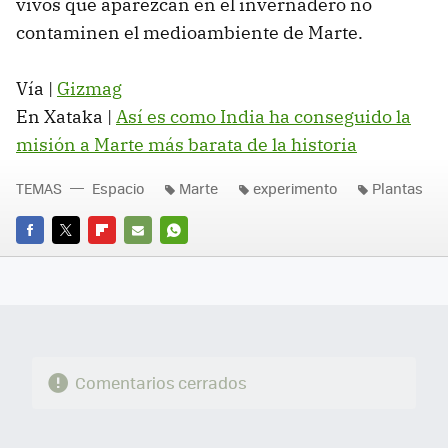
vivos que aparezcan en el invernadero no
contaminen el medioambiente de Marte.
Vía |
Gizmag
En Xataka |
Así es como India ha conseguido la
misión a Marte más barata de la historia
TEMAS
Espacio
Marte
experimento
Plantas
FACEBOOK
TWITTER
FLIPBOARD
E-
WHATSAPP
MAIL
Comentarios cerrados