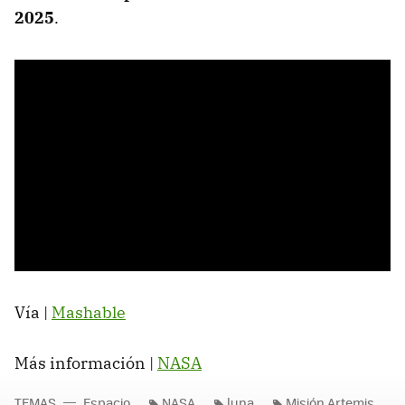
2025
.
Vía |
Mashable
Más información |
NASA
TEMAS
Espacio
NASA
luna
Misión Artemis