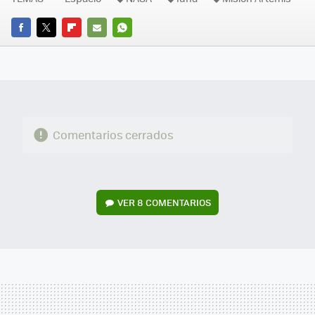
FACEBOOK
TWITTER
FLIPBOARD
E-
WHATSAPP
MAIL
Comentarios cerrados
VER
8 COMENTARIOS