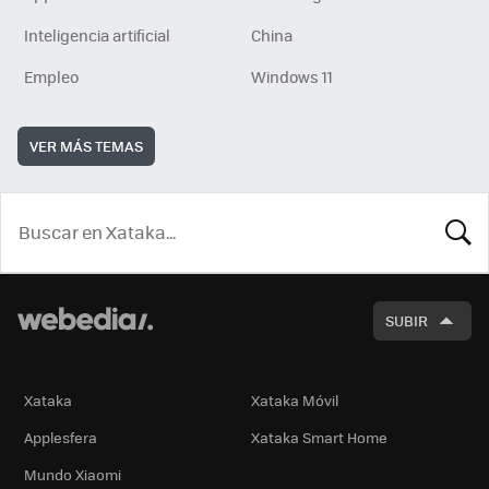
Inteligencia artificial
China
Empleo
Windows 11
VER MÁS TEMAS
BUSCA
SUBIR
Xataka
Xataka Móvil
Applesfera
Xataka Smart Home
Mundo Xiaomi