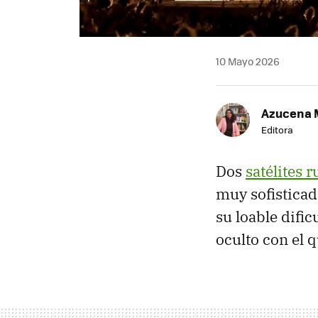
10 Mayo 2026
Azucena 
Editora
Dos
satélites r
muy sofisticad
su loable difi
oculto con el 