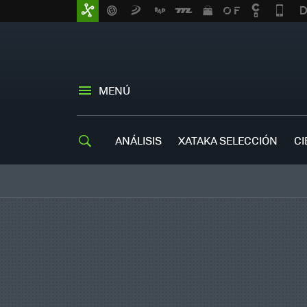
MENÚ
ANÁLISIS
XATAKA SELECCIÓN
CI