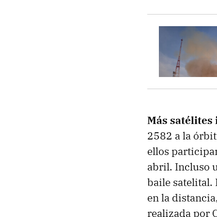
Más satélites
2582 a la órbi
ellos particip
abril. Incluso
baile satelita
en la distanci
realizada por 