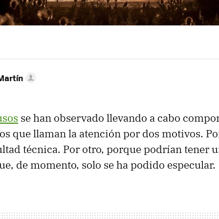
Martín
usos
se han observado llevando a cabo compo
os que llaman la atención por dos motivos. Po
cultad técnica. Por otro, porque podrían tener 
que, de momento, solo se ha podido especular.