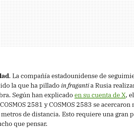
dad
. La compañía estadounidense de seguimie
do la que ha pillado
in fraganti
a Rusia realiz
bra. Según han explicado
en su cuenta de X
, e
os COSMOS 2581 y COSMOS 2583 se acercaron n
metros de distancia. Esto requiere una gran p
cho que pensar.