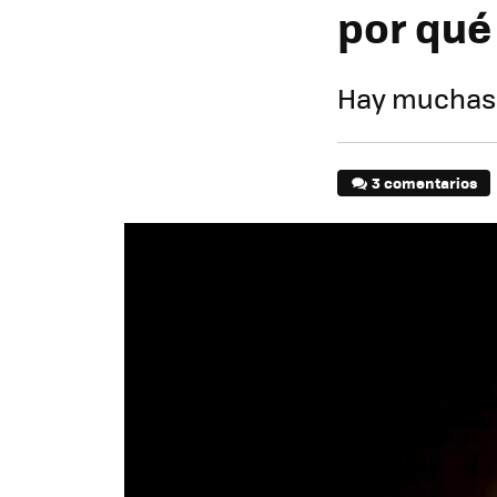
por qué
Hay muchas 
3 comentarios