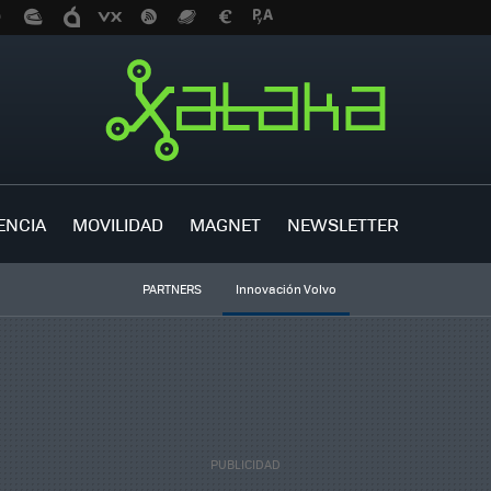
ENCIA
MOVILIDAD
MAGNET
NEWSLETTER
PARTNERS
Innovación Volvo