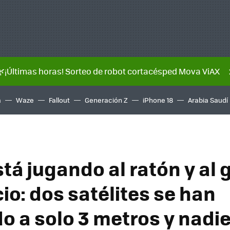
🌿¡Últimas horas! Sorteo de robot cortacésped Mova ViAX
a
Waze
Fallout
Generación Z
iPhone 18
Arabia Saudí
tá jugando al ratón y al 
io: dos satélites se han
o a solo 3 metros y nadi