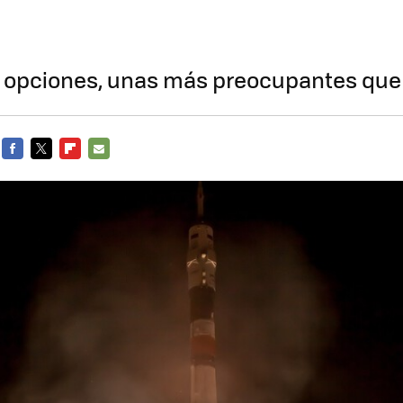
opciones, unas más preocupantes que 
FACEBOOK
TWITTER
FLIPBOARD
E-
MAIL