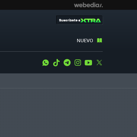
Suscríbete a
NUEVO
WhatsApp
Tiktok
Telegram
Instagram
Youtube
Twitter