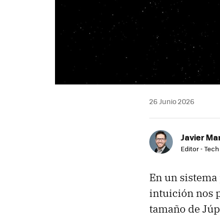
26 Junio 2026
Javier Ma
Editor - Tech
En un sistema 
intuición nos p
tamaño de Júpi