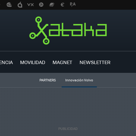
ENCIA
MOVILIDAD
MAGNET
NEWSLETTER
PARTNERS
Innovación Volvo