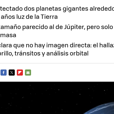
tectado dos planetas gigantes alrededor
 años luz de la Tierra
amaño parecido al de Júpiter, pero solo 
u masa
lara que no hay imagen directa: el halla
illo, tránsitos y análisis orbital
FACEBOOK
TWITTER
FLIPBOARD
E-
MAIL