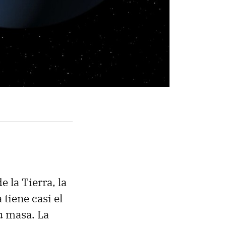
 la Tierra, la
tiene casi el
u masa. La