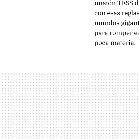
misión TESS d
con esas reglas
mundos gigant
para romper e
poca materia.