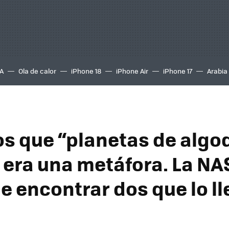
A
Ola de calor
iPhone 18
iPhone Air
iPhone 17
Arabia
s que “planetas de algo
 era una metáfora. La NA
e encontrar dos que lo ll