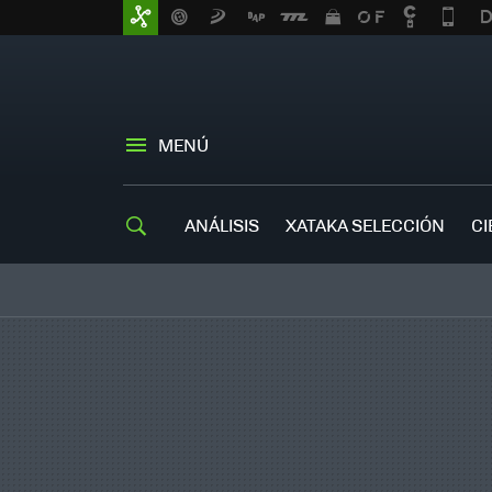
MENÚ
ANÁLISIS
XATAKA SELECCIÓN
CI