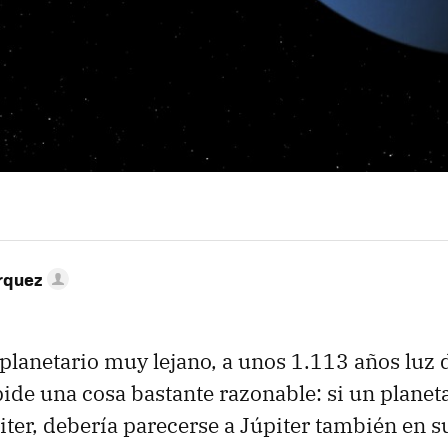
rquez
planetario muy lejano, a unos 1.113 años luz de
ide una cosa bastante razonable: si un planeta 
ter, debería parecerse a Júpiter también en s