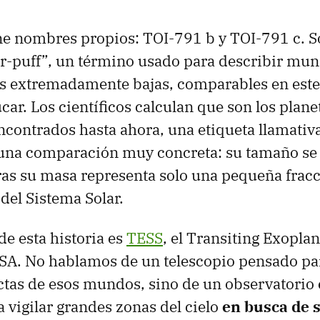
ene nombres propios: TOI-791 b y TOI-791 c. 
r-puff”, un término usado para describir mun
 extremadamente bajas, comparables en este c
car. Los científicos calculan que son los plan
contrados hasta ahora, una etiqueta llamativ
una comparación muy concreta: su tamaño se 
ras su masa representa solo una pequeña fracc
del Sistema Solar.
de esta historia es
TESS
, el Transiting Exopla
ASA. No hablamos de un telescopio pensado pa
tas de esos mundos, sino de un observatorio 
 vigilar grandes zonas del cielo
en busca de 