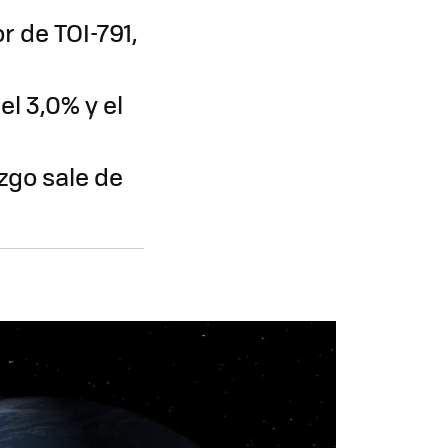
 de TOI-791,
el 3,0% y el
zgo sale de