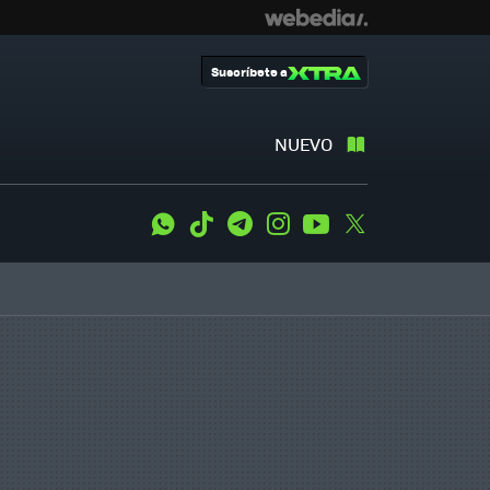
Suscríbete a
NUEVO
WhatsApp
Tiktok
Telegram
Instagram
Youtube
Twitter