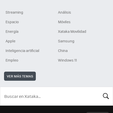
Streaming
Análisis
Espacio
Móviles
Energía
Xataka Movilidad
Apple
Samsung
Inteligencia artificial
China
Empleo
Windows 11
VER MÁS TEMAS
BUSCA