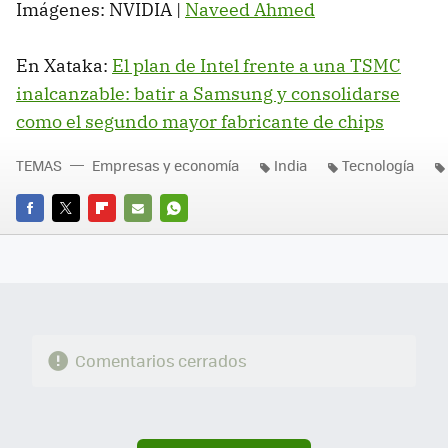
Imágenes: NVIDIA |
Naveed Ahmed
En Xataka:
El plan de Intel frente a una TSMC
inalcanzable: batir a Samsung y consolidarse
como el segundo mayor fabricante de chips
TEMAS
Empresas y economía
India
Tecnología
FACEBOOK
TWITTER
FLIPBOARD
E-
WHATSAPP
MAIL
Comentarios cerrados