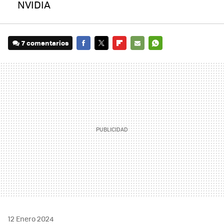
NVIDIA
7 comentarios
FACEBOOK
TWITTER
FLIPBOARD
E-
WHATSAPP
MAIL
12 Enero 2024