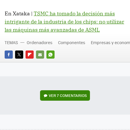
En Xataka |
TSMC ha tomado la decisión más
intrigante de la industria de los chips: no utilizar
las máquinas más avanzadas de ASML
TEMAS
Ordenadores
Componentes
Empresas y econom
FACEBOOK
TWITTER
FLIPBOARD
E-
WHATSAPP
MAIL
VER
7 COMENTARIOS