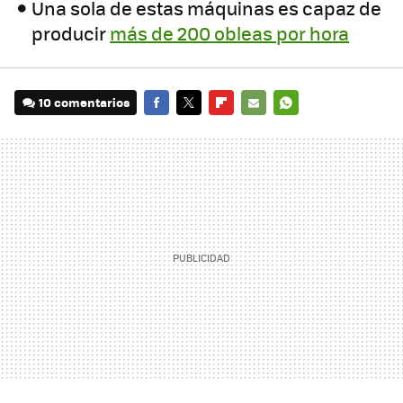
Una sola de estas máquinas es capaz de
producir
más de 200 obleas por hora
10 comentarios
FACEBOOK
TWITTER
FLIPBOARD
E-
WHATSAPP
MAIL