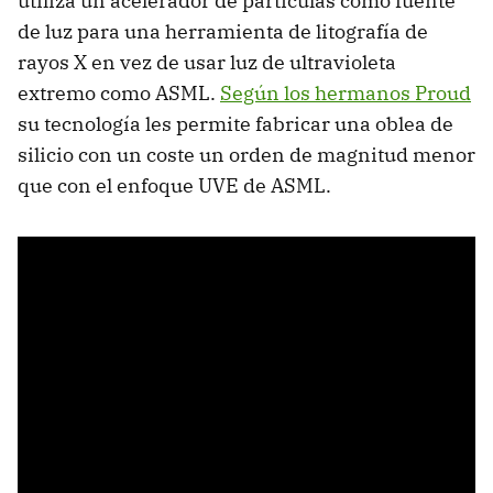
utiliza un acelerador de partículas como fuente
de luz para una herramienta de litografía de
rayos X en vez de usar luz de ultravioleta
extremo como ASML.
Según los hermanos Proud
su tecnología les permite fabricar una oblea de
silicio con un coste un orden de magnitud menor
que con el enfoque UVE de ASML.