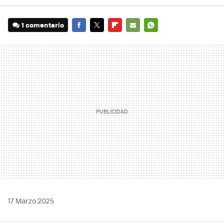
1 comentario
FACEBOOK
TWITTER
FLIPBOARD
E-
WHATSAPP
MAIL
17 Marzo 2025