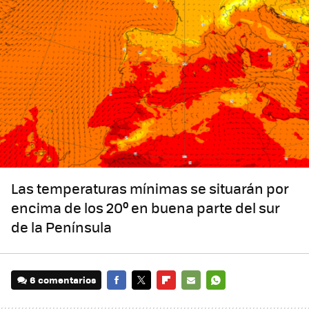
Las temperaturas mínimas se situarán por
encima de los 20º en buena parte del sur
de la Península
6 comentarios
FACEBOOK
TWITTER
FLIPBOARD
E-
WHATSAPP