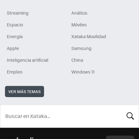
Streaming
Análisis
Espacio
Móviles
Energía
Xataka Movilidad
Apple
Samsung
Inteligencia artificial
China
Empleo
Windows 11
VER MÁS TEMAS
BUSCA