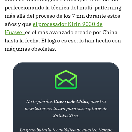
perfeccionando la técnica del multi-patterning
más allá del proceso de los 7 nm durante estos
años y que
el procesador Kirin 9030 de
Huawei
es el más avanzado creado por China
hasta la fecha. El logro es ese: lo han hecho con
máquinas obsoletas.
No te pierdas
Guerra de Chips
, nuestra
newsletter exclusiva para suscriptores de
Xataka Xtra.
La gran batalla tecnológica de nuestro tiempo