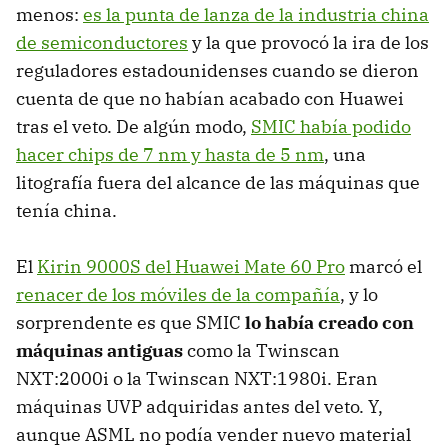
menos:
es la punta de lanza de la industria china
de semiconductores
y la que provocó la ira de los
reguladores estadounidenses cuando se dieron
cuenta de que no habían acabado con Huawei
tras el veto. De algún modo,
SMIC había podido
hacer chips de 7 nm y hasta de 5 nm
, una
litografía fuera del alcance de las máquinas que
tenía china.
El
Kirin 9000S del Huawei Mate 60 Pro
marcó el
renacer de los móviles de la compañía
, y lo
sorprendente es que SMIC
lo había creado con
máquinas antiguas
como la Twinscan
NXT:2000i o la Twinscan NXT:1980i. Eran
máquinas UVP adquiridas antes del veto. Y,
aunque ASML no podía vender nuevo material