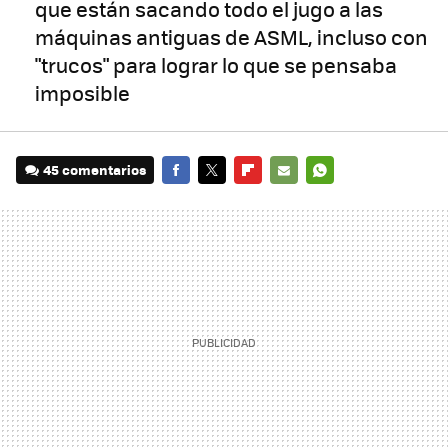
que están sacando todo el jugo a las
máquinas antiguas de ASML, incluso con
"trucos" para lograr lo que se pensaba
imposible
45 comentarios
FACEBOOK
TWITTER
FLIPBOARD
E-
WHATSAPP
MAIL