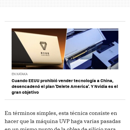
EN XATAKA
Cuando EEUU prohibió vender tecnología a China,
desencadenó el plan 'Delete America'. Y Nvidia es el
gran objetivo
En términos simples, esta técnica consiste en
hacer que la máquina UVP haga varias pasadas
en un mismo punto de la oblea de silicio para