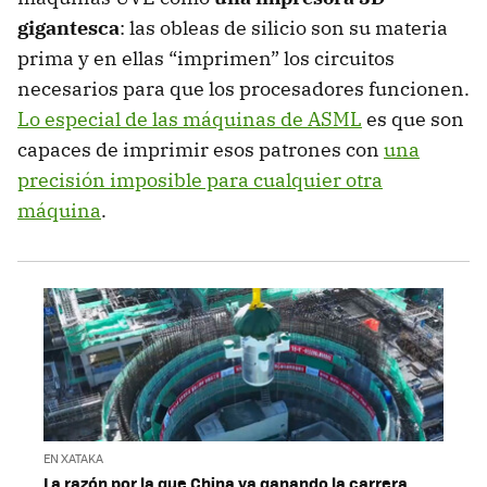
gigantesca
: las obleas de silicio son su materia
prima y en ellas “imprimen” los circuitos
necesarios para que los procesadores funcionen.
Lo especial de las máquinas de ASML
es que son
capaces de imprimir esos patrones con
una
precisión imposible para cualquier otra
máquina
.
EN XATAKA
La razón por la que China va ganando la carrera