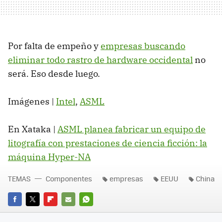
Por falta de empeño y
empresas buscando
eliminar todo rastro de hardware occidental
no
será. Eso desde luego.
Imágenes |
Intel
,
ASML
En Xataka |
ASML planea fabricar un equipo de
litografía con prestaciones de ciencia ficción: la
máquina Hyper-NA
TEMAS
Componentes
empresas
EEUU
China
FACEBOOK
TWITTER
FLIPBOARD
E-
WHATSAPP