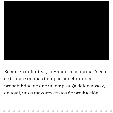
Están, en definitiva, forzando la máquina. Y eso
se traduce en más tiempos por chip, más
probabilidad de que un chip salga defectuoso y,
en total, unos mayores costos de producción.