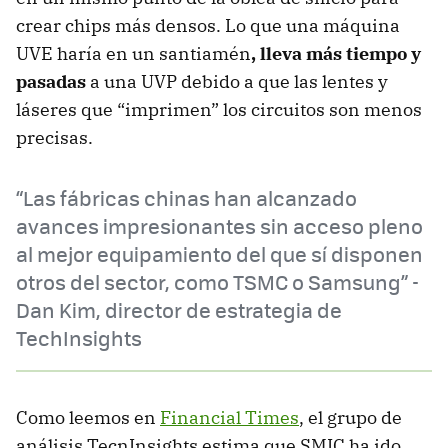
crear chips más densos. Lo que una máquina
UVE haría en un santiamén
, lleva más tiempo y
pasadas
a una UVP debido a que las lentes y
láseres que “imprimen” los circuitos son menos
precisas.
“Las fábricas chinas han alcanzado
avances impresionantes sin acceso pleno
al mejor equipamiento del que sí disponen
otros del sector, como TSMC o Samsung” -
Dan Kim, director de estrategia de
TechInsights
Como leemos en
Financial Times
, el grupo de
análisis TecnInsights estima que SMIC ha ido