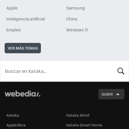
Apple
Samsung
Inteligencia artificial
China
Empleo
Windows 11
VER MÁS TEMAS
BUSCA
SUBIR
Xataka
Xataka Móvil
Applesfera
Xataka Smart Home