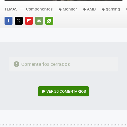
TEMAS
Componentes
Monitor
AMD
gaming
FACEBOOK
TWITTER
FLIPBOARD
E-
WHATSAPP
MAIL
Comentarios cerrados
VER
26 COMENTARIOS