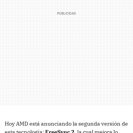
Hoy AMD está anunciando la segunda versión de
esta tecnología:
FreeSync 2
, la cual mejora lo