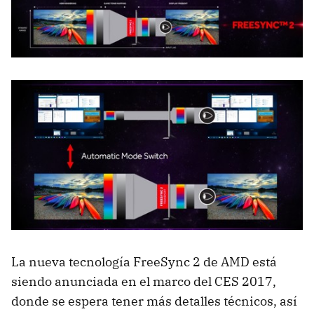
La nueva tecnología FreeSync 2 de AMD está
siendo anunciada en el marco del CES 2017,
donde se espera tener más detalles técnicos, así