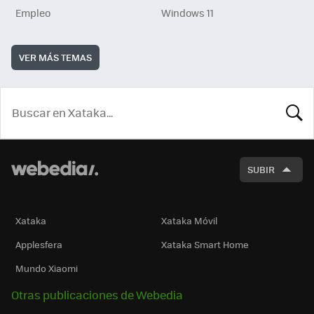
Empleo
Windows 11
VER MÁS TEMAS
BUSCA
SUBIR
Xataka
Xataka Móvil
Applesfera
Xataka Smart Home
Mundo Xiaomi
Otras publicaciones de Webedia