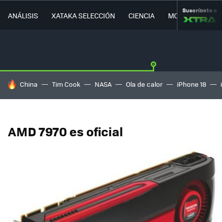
Suscríbete a
ANÁLISIS
XATAKA SELECCIÓN
CIENCIA
MOVILIDAD
HOY SE HABLA DE
China
Tim Cook
NASA
Ola de calor
iPhone 18
AMD 7970 es oficial